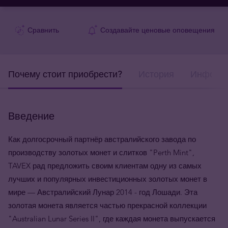
Сравнить
Создавайте ценовые оповещения
Почему стоит приобрести?
История
Информа
Введение
Как долгосрочный партнёр австралийского завода по
производству золотых монет и слитков "Perth Mint",
TAVEX рад предложить своим клиентам одну из самых
лучших и популярных инвестиционных золотых монет в
мире — Австралийский Лунар 2014 - год Лошади. Эта
золотая монета является частью прекрасной коллекции
"Australian Lunar Series II", где каждая монета выпускается