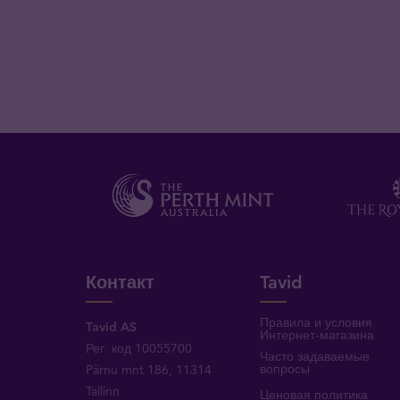
Контакт
Tavid
Правила и условия
Tavid AS
Интернет-магазина
Рег. код 10055700
Часто задаваемые
вопросы
Pärnu mnt 186, 11314
Tallinn
Ценовая политика