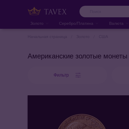
Золото
Серебро/Платина
Валюта
Начальная страница
Золото
США
Американские золотые монеты
Фильтр