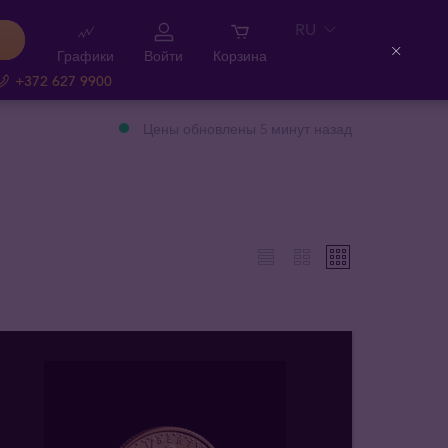
RU
Графики
Войти
Корзина
Close
+372 627 9900
Цены обновлены 5 минут назад