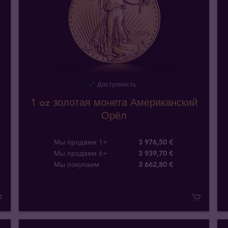
Доступность
1 oz золотая монета Американский
Орёл
Мы продаем 1+
3 976,50 €
Мы продаем 6+
3 939,70 €
Мы покупаем
3 662
,
80
€