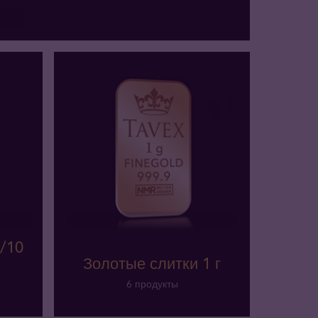
/10
Золотые слитки 1 г
6 продукты