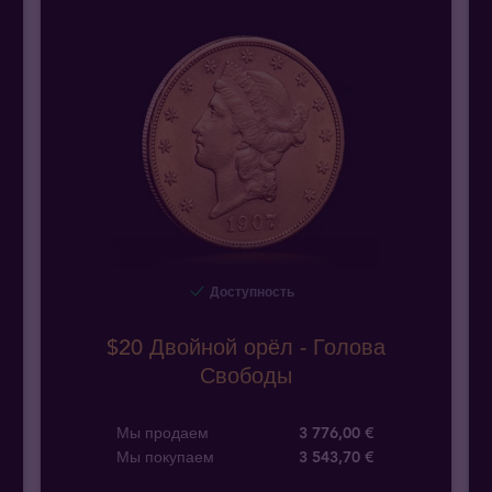
Доступность
$20 Двойной орёл - Голова
Свободы
Мы продаем
3 776,00 €
Мы покупаем
3 543
,
70
€