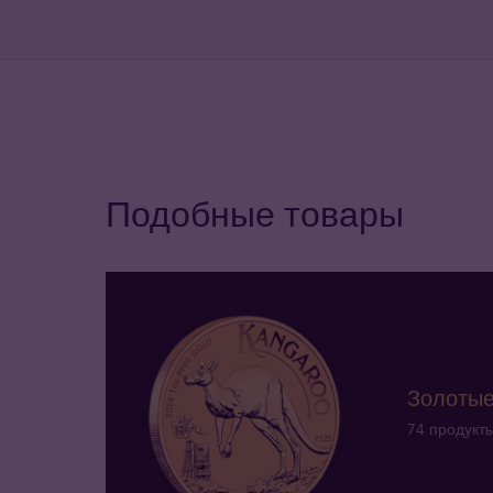
Подобные товары
Золотые
74 продукт