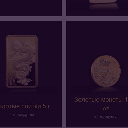
Золотые монеты 1
олотые слитки 5 г
oz
16 продукты
21 продукты