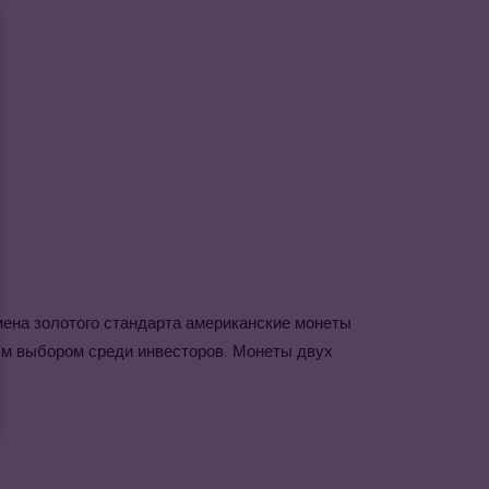
емена золотого стандарта американские монеты
ым выбором среди инвесторов. Монеты двух