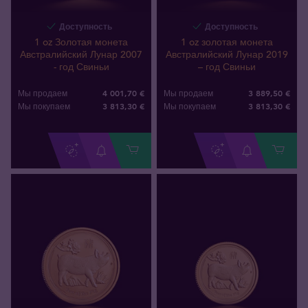
Доступность
Доступность
1 oz Золотая монета
1 oz золотая монета
Австралийский Лунар 2007
Австралийский Лунар 2019
- год Свиньи
– год Свиньи
4 001,70 €
3 889,50 €
Мы продаем
Мы продаем
3 813
,
30
€
3 813
,
30
€
Мы покупаем
Мы покупаем