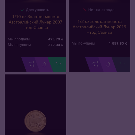
Доступность
Нет на складе
1/10 oz Золотая монета
1/2 oz золотая монета
Австралийский Лунар 2007
Австралийский Лунар 2019
- год Свиньи
– год Свиньи
493,70 €
Мы продаем
1 859
,
90
€
Мы покупаем
372
,
00
€
Мы покупаем