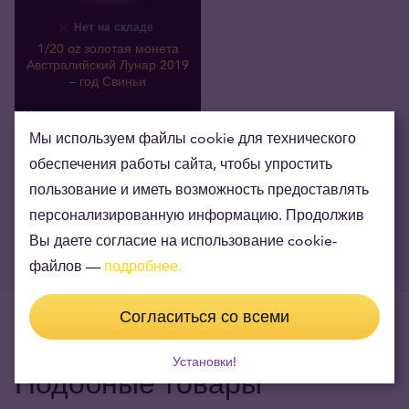
Нет на складе
1/20 oz золотая монета
Австралийский Лунар 2019
– год Свиньи
186
,
00
€
Мы покупаем
Мы используем файлы cookie для технического
обеспечения работы сайта, чтобы упростить
пользование и иметь возможность предоставлять
персонализированную информацию. Продолжив
Вы даете согласие на использование cookie-
файлов —
подробнее.
Согласиться со всеми
Установки!
Подобные товары