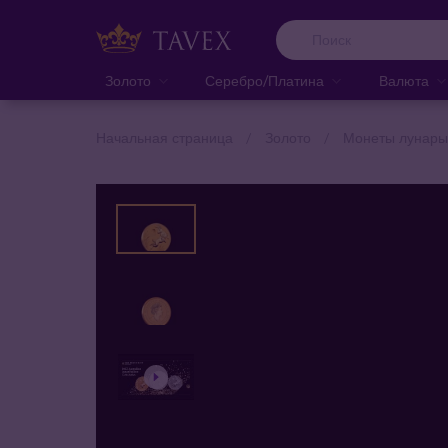
Золото
Серебро/Платина
Валюта
Начальная страница
Золото
Монеты лунары