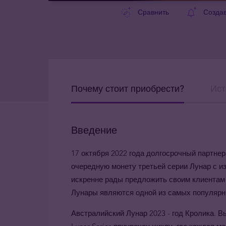
Сравнить
Созда
Почему стоит приобрести?
Ист
Введение
17 октября 2022 года долгосрочный партнер 
очередную монету третьей серии Лунар с и
искренне рады предложить своим клиентам
Лунары являются одной из самых популярн
Австралийский Лунар 2023 - год Кролика. 