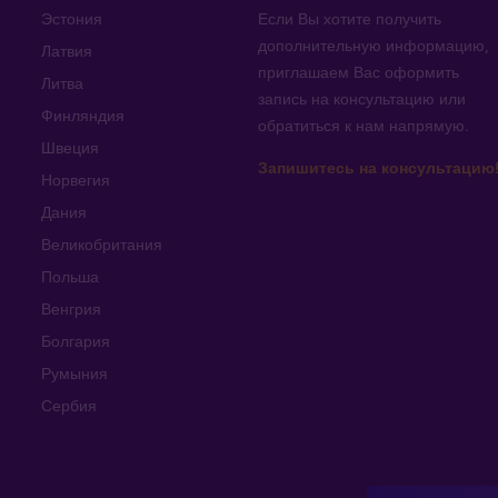
Эстония
Если Вы хотите получить
дополнительную информацию
,
Латвия
приглашаем Вас оформить
Литва
запись на консультацию или
Финляндия
обратиться к нам напрямую
.
Швеция
Запишитесь на консультацию
Норвегия
Дания
Великобритания
Польша
Венгрия
Болгария
Румыния
Сербия