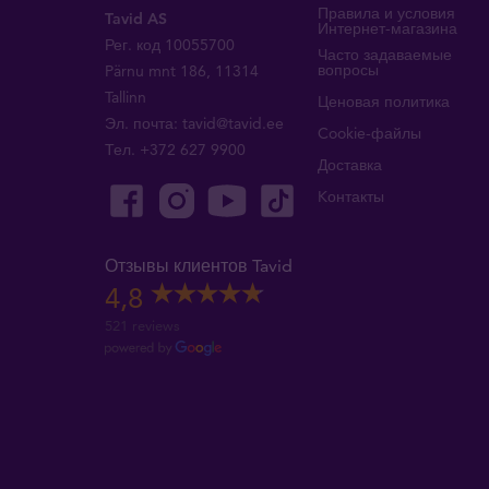
Правила и условия
Tavid AS
Интернет-магазина
Рег. код 10055700
Часто задаваемые
вопросы
Pärnu mnt 186, 11314
Tallinn
Ценовая политика
Эл. почта:
tavid@tavid.ee
Cookie-файлы
Тел.
+372 627 9900
Доставка
Kонтакты
Отзывы клиентов Tavid
4,8
521 reviews