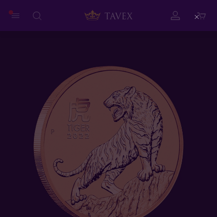
Close