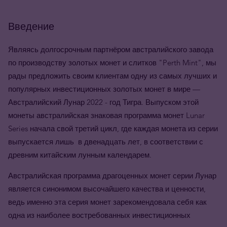
Введение
Являясь долгосрочным партнёром австралийского завода
по производству золотых монет и слитков "Perth Mint", мы
рады предложить своим клиентам одну из самых лучших и
популярных инвестиционных золотых монет в мире —
Австралийский Лунар 2022 - год Тигра. Выпуском этой
монеты австралийская знаковая программа монет Lunar
Series начала свой третий цикл, где каждая монета из серии
выпускается лишь в двенадцать лет, в соответствии с
древним китайским лунным календарем.
Австралийская программа драгоценных монет серии Лунар
является синонимом высочайшего качества и ценности,
ведь именно эта серия монет зарекомендовала себя как
одна из наиболее востребованных инвестиционных