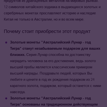
продуктов из драгоценных металлов на мировых рынках.
12 символов китайского зодиака в выдающихся золотых и
серебряных монетах прославляют историю и наследие
Китая не только в Австралии, но и во всем мире.
Почему стоит приобрести этот продукт
Золотые монеты "Австралийский Лунар - год
Тигра" станут незабываемым подарком для ваших
близких.
Серия Лунар способна по достоинству
наградить человека за его достижения, ведь золото
высшей пробы является классическим примером
высшей награды. Поздравьте людей, которых Вы
любите и цените в год их рождения подарком из 24
каратного золота, подарком, который останется с ними
навсегда.
Золотые монеты "Австралийский Лунар - год
Тигра" основаны на традиционном действующем