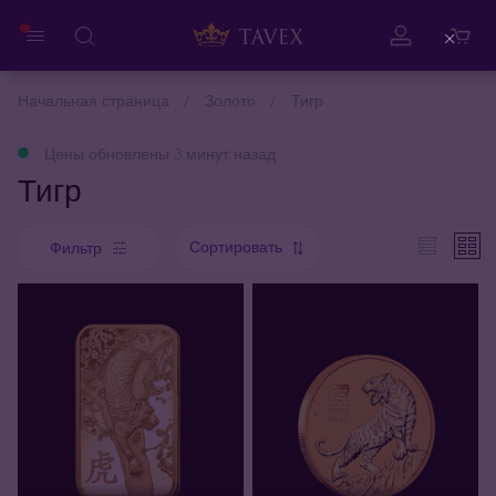
Close
Начальная страница
Золото
Тигр
Цены обновлены 3 минут назад
Тигр
Сортировать
Фильтр