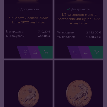
Доступность
Доступность
1/2 oz золотая монета
5 г Золотой слиток PAMP
Австралийский Лунар 2022
Lunar 2022 год Тигра
– год Тигра
710,20 €
Мы продаем
2 162,00 €
Мы продаем
600
,
80
€
Мы покупаем
1 868
,
70
€
Мы покупаем