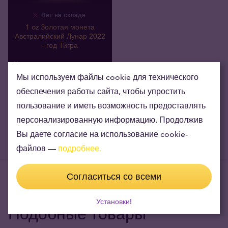
Нет на складе
1 oz Золотая монета
Австралийский Лунар 2022
- год Тигра
3 831
,
30
€
Мы покупаем
Мы используем файлы cookie для технического
обеспечения работы сайта, чтобы упростить
пользование и иметь возможность предоставлять
персонализированную информацию. Продолжив
Вы даете согласие на использование cookie-
файлов —
подробнее.
Согласиться со всеми
Установки!
Подобные товары