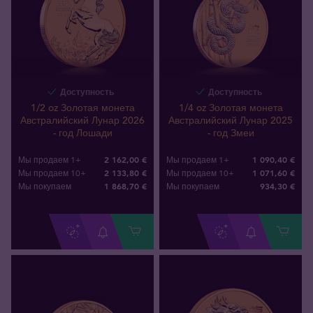
Доступность
Доступность
1/2 oz Золотая монета
1/4 oz Золотая монета
Австралийский Лунар 2026
Австралийский Лунар 2025
- год Лошади
- год Змеи
2 162,00 €
1 090,40 €
Мы продаем 1+
Мы продаем 1+
2 133,80 €
1 071,60 €
Мы продаем 10+
Мы продаем 10+
1 868
,
70
€
934
,
30
€
Мы покупаем
Мы покупаем