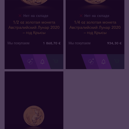
Нет на складе
Нет на складе
1/2 oz золотая монета
1/4 oz золотая монета
Австралийский Лунар 2020
Австралийский Лунар 2020
– год Крысы
– год Крысы
1 868
,
70
€
934
,
30
€
Мы покупаем
Мы покупаем