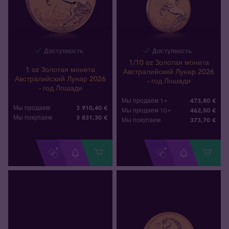
Доступность
Доступность
1/10 oz Золотая монета
1 oz Золотая монета
Австралийский Лунар 2026
Австралийский Лунар 2026
- год Лошади
- год Лошади
473,80 €
Мы продаем 1+
3 910,40 €
Мы продаем
462,50 €
Мы продаем 10+
3 831
,
30
€
Мы покупаем
373
,
70
€
Мы покупаем