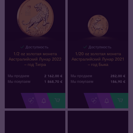
Доступность
Доступность
1/2 oz золотая монета
1/20 oz золотая монета
Австралийский Лунар 2022
Австралийский Лунар 2021
– год Тигра
– год Быка
2 162,00 €
282,00 €
Мы продаем
Мы продаем
1 868
,
70
€
186
,
90
€
Мы покупаем
Мы покупаем