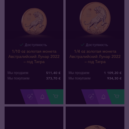
Доступность
Доступность
1/10 oz золотая монета
1/4 oz золотая монета
Австралийский Лунар 2022
Австралийский Лунар 2022
– год Тигра
– год Тигра
511,40 €
1 109,20 €
Мы продаем
Мы продаем
373
,
70
€
934
,
30
€
Мы покупаем
Мы покупаем