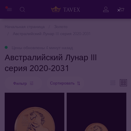
Close
Начальная страница
Золото
Австралийский Лунар III серия 2020-2031
Цены обновлены 4 минут назад
Австралийский Лунар III
серия 2020-2031
Сортировать
Фильтр