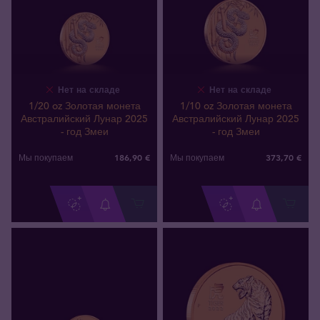
Нет на складе
Нет на складе
1/20 oz Золотая монета
1/10 oz Золотая монета
Австралийский Лунар 2025
Австралийский Лунар 2025
- год Змеи
- год Змеи
186
,
90
€
373
,
70
€
Мы покупаем
Мы покупаем