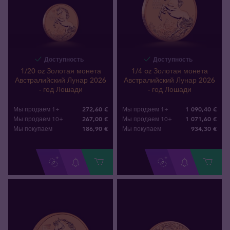
Доступность
Доступность
1/20 oz Золотая монета
1/4 oz Золотая монета
Австралийский Лунар 2026
Австралийский Лунар 2026
- год Лошади
- год Лошади
272,60 €
1 090,40 €
Мы продаем 1+
Мы продаем 1+
267,00 €
1 071,60 €
Мы продаем 10+
Мы продаем 10+
186
,
90
€
934
,
30
€
Мы покупаем
Мы покупаем