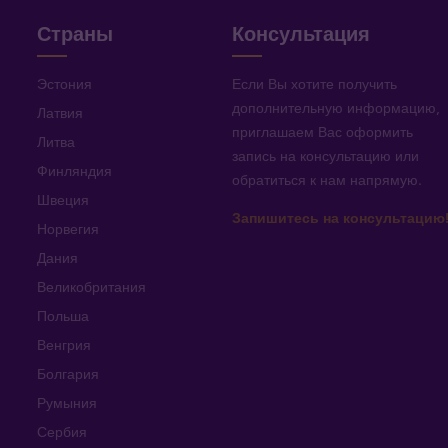
Страны
Консультация
Эстония
Если Вы хотите получить
дополнительную информацию
,
Латвия
приглашаем Вас оформить
Литва
запись на консультацию или
Финляндия
обратиться к нам напрямую
.
Швеция
Запишитесь на консультацию
Норвегия
Дания
Великобритания
Польша
Венгрия
Болгария
Румыния
Сербия