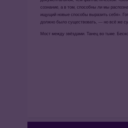
сознание, а в том, способны ли мы распозн
ищущий новые способы выразить себя». Гот
должно было существовать, — но всё же с
Мост между звёздами. Танец во тьме. Беск