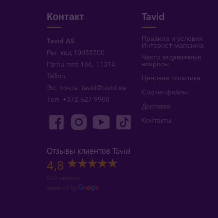
Контакт
Tavid
Правила и условия
Tavid AS
Интернет-магазина
Рег. код 10055700
Часто задаваемые
вопросы
Pärnu mnt 186, 11314
Tallinn
Ценовая политика
Эл. почта:
tavid@tavid.ee
Cookie-файлы
Тел.
+372 627 9900
Доставка
Kонтакты
Отзывы клиентов Tavid
4,8
520 reviews