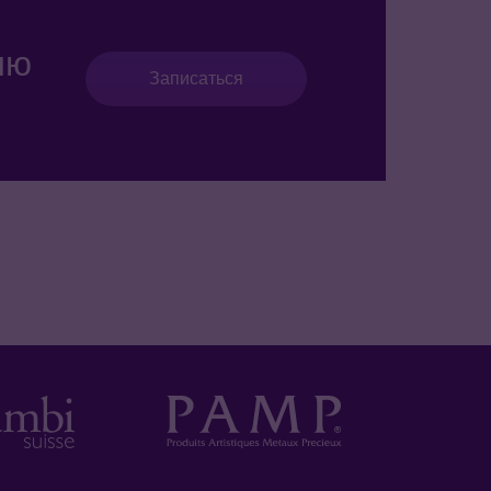
ию
Записаться