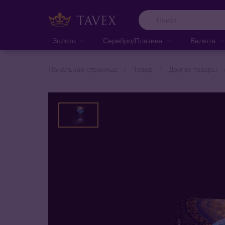
Золото
Серебро/Платина
Валюта
Начальная страница
Товар
Другие товары