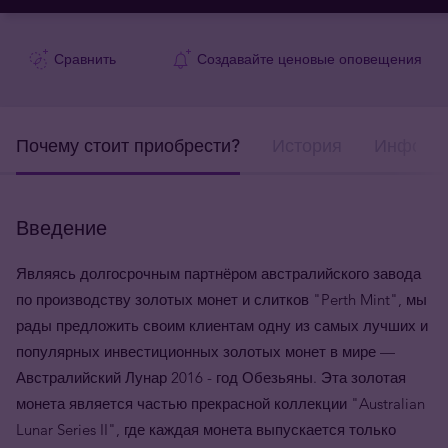
Сравнить
Создавайте ценовые оповещения
Почему стоит приобрести?
История
Информа
Введение
Являясь долгосрочным партнёром австралийского завода
по производству золотых монет и слитков "Perth Mint", мы
рады предложить своим клиентам одну из самых лучших и
популярных инвестиционных золотых монет в мире —
Австралийский Лунар 2016 - год Обезьяны. Эта золотая
монета является частью прекрасной коллекции "Australian
Lunar Series II", где каждая монета выпускается только