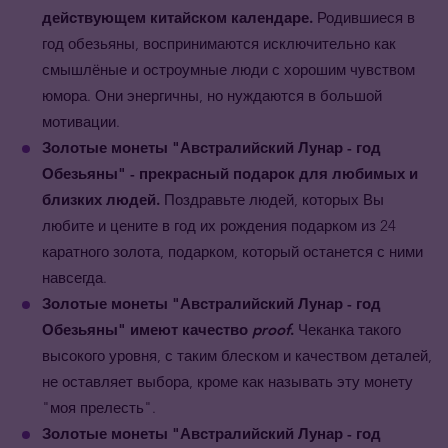
действующем китайском календаре.
Родившиеся в
год обезьяны, воспринимаются исключительно как
смышлёные и остроумные люди с хорошим чувством
юмора. Они энергичны, но нуждаются в большой
мотивации.
Золотые монеты
"Австралийский Лунар - год
Обезьяны" - прекрасный подарок для любимых и
близких людей.
Поздравьте людей, которых Вы
любите и цените в год их рождения подарком из 24
каратного золота, подарком, который останется с ними
навсегда.
Золотые монеты
"Австралийский Лунар - год
Обезьяны" имеют качество
proof
.
Чеканка такого
высокого уровня, с таким блеском и качеством деталей,
не оставляет выбора, кроме как называть эту монету
"моя прелесть".
Золотые монеты
"Австралийский Лунар - год