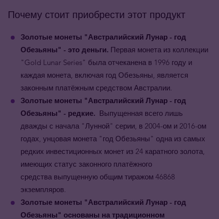
Почему стоит приобрести этот продукт
Золотые монеты "Австралийский Лунар - год
Обезьяны" - это деньги.
Первая монета из коллекции
"Gold Lunar Series" была отчеканена в 1996 году и
каждая монета, включая год Обезьяны, является
законным платёжным средством Австралии.
Золотые
монеты "Австралийский Лунар - год
Обезьяны" - редкие.
Выпущенная всего лишь
дважды с начала "Лунной" серии, в 2004-ом и 2016-ом
годах, унцовая монета "год Обезьяны" одна из самых
редких инвестиционных монет из 24 каратного золота,
имеющих статус законного платёжного
средства
выпущенную общим тиражом 46868
экземпляров.
Золотые монеты
"Австралийский Лунар - год
Обезьяны" основаны на традиционном