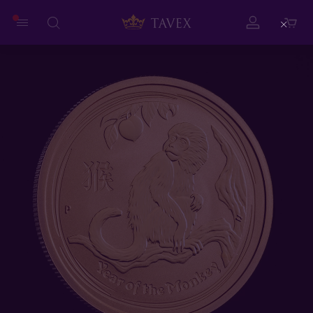
Close