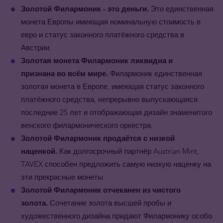
Золотой Филармоник - это деньги.
Это единственная
монета Европы имеющая номинальную стоимость в
евро и статус законного платёжного средства в
Австрии.
Золотая
монета Филармоник ликвидна и
признана во всём мире.
Филармоник единственная
золотая монета в Европе, имеющая статус законного
платёжного средства, непрерывно выпускающаяся
последние 25 лет и отображающая дизайн знаменитого
венского филармонического оркестра.
Золотой Филармоник продаётся с низкой
наценкой.
Как долгосрочный партнёр Austrian Mint,
TAVEX способен предложить самую низкую наценку на
эти прекрасные монеты.
Золотой Филармоник отчеканен из чистого
золота.
Сочетание золота высшей пробы и
художественного дизайна придают Филармонику особо