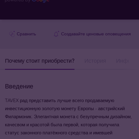
Сравнить
Создавайте ценовые оповещения
Почему стоит приобрести?
История
Информа
Введение
TAVEX рад представить лучше всего продаваемую
инвестиционную золотую монету Европы - австрийский
Филармоник. Элегантная монета с безупречным дизайном,
качесвом и красотой была первой, которая получила
статус законного платёжного средства и имевшей