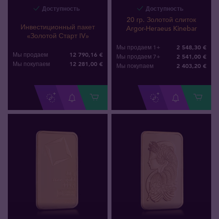
Доступность
Доступность
20 гр. Золотой слиток
Инвестиционный пакет
Argor-Heraeus Kinebar
«Золотой Старт IV»
2 548,30 €
Мы продаем 1+
12 790,16 €
Мы продаем
2 541,00 €
Мы продаем 7+
12 281
,
00
€
Мы покупаем
2 403
,
20
€
Мы покупаем