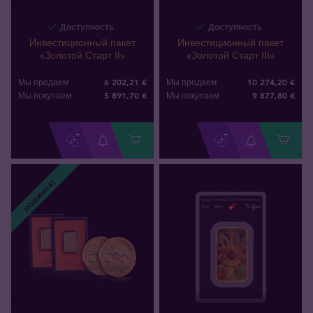
Доступность
Доступность
Инвестиционный пакет
Инвестиционный пакет
«Золотой Старт II»
«Золотой Старт III»
6 202,21 €
10 274,20 €
Мы продаем
Мы продаем
5 891
,
70
€
9 877
,
80
€
Мы покупаем
Мы покупаем
НОВИНКА!