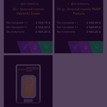
Доступность
Доступность
20 г Золотой слиток
20 гр. Золотой слиток PAMP
Valcambi Suisse
Fortuna
2 533,70 €
2 580,90 €
Мы продаем 1+
Мы продаем 1+
2 526,50 €
2 568,80 €
Мы продаем 7+
Мы продаем 7+
2 403
,
20
€
2 403
,
20
€
Мы покупаем
Мы покупаем