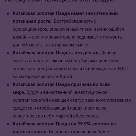
Китайская золотая Панда имеет значительный
потенциал роста.
Востребованность у
коллекционеров, ограниченный тираж и меняющийся
дизайн – всё это значительно поднимает стоимость
данной монеты на вторичном рынке.
Китайская золотая Панда
– это деньги.
Данная
монета является законным платёжным средством
китайского центрального банка и освобождена от НДС
на материковой части Китая.
Китайская золотая Панда
признана во всём
мире.
Будучи единственной инвестиционной
золотой монетой имеющей статус законного платёжного
средства и отображающей панду, признание
инвесторов во всём мире ей обеспечено.
Китайская золотая Панда на 99.9% состоит из
чистого золота.
Во многих отношениях более