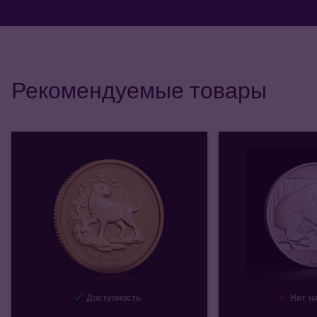
Рекомендуемые товары
Доступность
Нет на