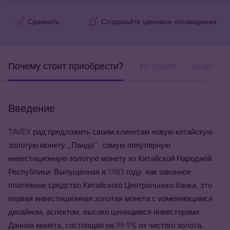
Сравнить
Создавайте ценовые оповещения
Почему стоит приобрести?
История
Информа
Введение
TAVEX
рад предложить своим клиентам новую китайскую
золотую монету
„
Панда
”
, самую популярную
инвестиционную золотую монету из Китайской Народной
Республики. Выпущенная в 1983 году, как законное
платёжное средство Китайского Центрального банка, это
первая инвестиционная золотая монета с изменяющимся
дизайном, аспектом, высоко ценящимся инвесторами.
Данная монета, состоящая на 99.9% из чистого золота,