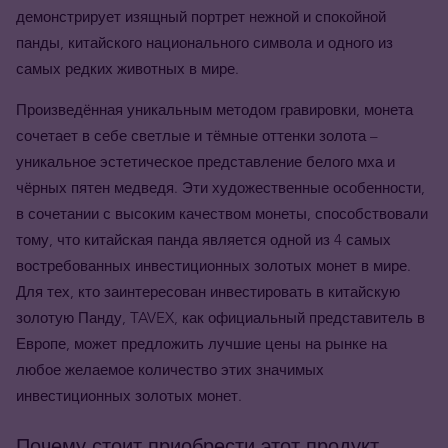
демонстрирует изящный портрет нежной и спокойной
панды, китайского национального символа и одного из
самых редких животных в мире.
Произведённая уникальным методом гравировки, монета
сочетает в себе светлые и тёмные оттенки золота –
уникальное эстетическое представление белого мха и
чёрных пятен медведя. Эти художественные особенности,
в сочетании с высоким качеством монеты, способствовали
тому, что китайская панда является одной из 4 самых
востребованных инвестиционных золотых монет в мире.
Для тех, кто заинтересован инвестировать в китайскую
золотую Панду,
TAVEX
, как официальный представитель в
Европе, может предложить лучшие цены на рынке на
любое желаемое количество этих значимых
инвестиционных золотых монет.
Почему стоит приобрести этот продукт