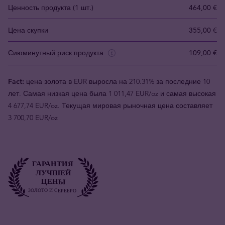
Ценность продукта (1 шт.)
464,00 €
Цена скупки
355,00 €
Сиюминутный риск продукта
109,00 €
Fact:
цена золота в EUR выросла на 210.31% за последние 10
лет. Самая низкая цена была 1 011,47 EUR/oz и самая высокая
4 677,74 EUR/oz. Текущая мировая рыночная цена составляет
3 700,70 EUR/oz