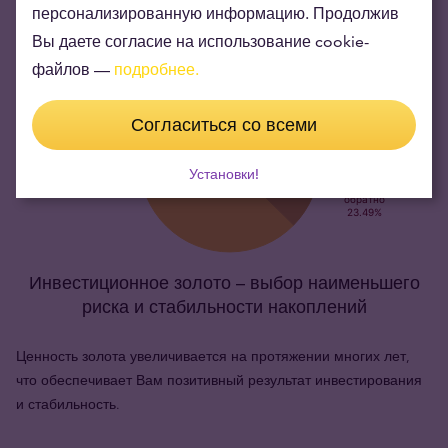
персонализированную информацию. Продолжив
Вы даете согласие на использование cookie-
файлов —
подробнее.
Согласиться со всеми
Установки!
Инвестиционное золото – выбор наименьшего
риска и стабильности накоплений
Ценность золота увеличивается на протяжении многих лет,
что обеспечивает Вам позитивный результат инвестирования
и стабильность.