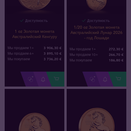
Доступность
Доступность
1/20 oz Золотая монета
1 oz Золотая монета
Австралийский Лунар 2026
Австралийский Кенгуру
- год Лошади
3 906,30 €
Мы продаем 1+
272,30 €
Мы продаем 1+
3 895,10 €
Мы продаем 6+
266,70 €
Мы продаем 10+
3 736
,
20
€
Мы покупаем
186
,
80
€
Мы покупаем