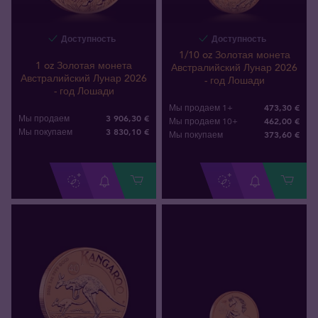
Доступность
Доступность
1/10 oz Золотая монета
1 oz Золотая монета
Австралийский Лунар 2026
Австралийский Лунар 2026
- год Лошади
- год Лошади
473,30 €
Мы продаем 1+
3 906,30 €
Мы продаем
462,00 €
Мы продаем 10+
3 830
,
10
€
Мы покупаем
373
,
60
€
Мы покупаем