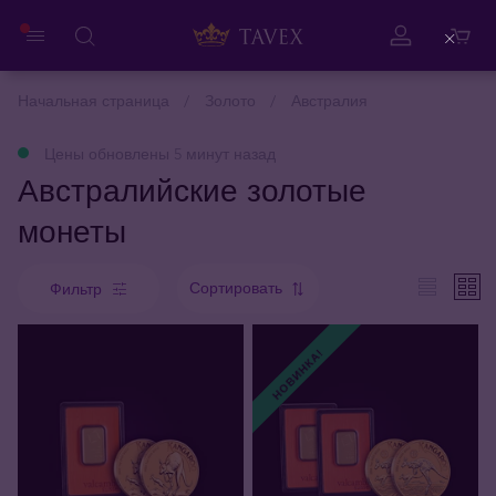
Close
Начальная страница
Золото
Австралия
Цены обновлены 5 минут назад
Австралийские золотые
монеты
Сортировать
Фильтр
НОВИНКА!