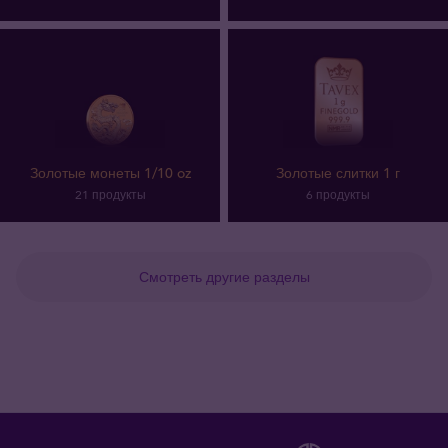
Золотые монеты 1/10 oz
Золотые слитки 1 г
21 продукты
6 продукты
Смотреть другие разделы