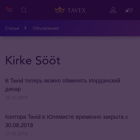
Close
Статьи
Объявления
Kirke Sööt
В Tavid теперь можно обменять Иорданский
динар
22.10.2018
Контора Tavid в Юлемисте временно закрыта c
30.08.2018
27.08.2018