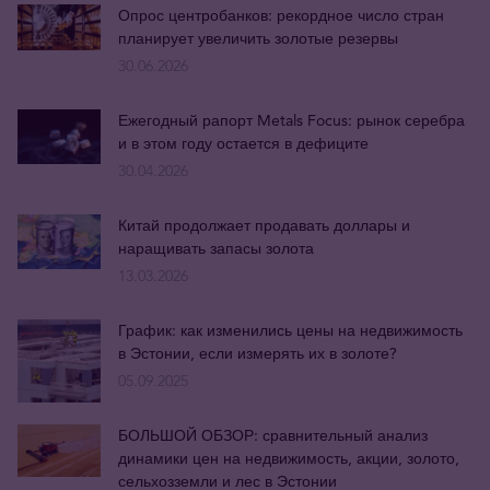
Опрос центробанков: рекордное число стран
планирует увеличить золотые резервы
30.06.2026
Ежегодный рапорт Metals Focus: рынок серебра
и в этом году остается в дефиците
30.04.2026
Китай продолжает продавать доллары и
наращивать запасы золота
13.03.2026
График: как изменились цены на недвижимость
в Эстонии, если измерять их в золоте?
05.09.2025
БОЛЬШОЙ ОБЗОР: сравнительный анализ
динамики цен на недвижимость, акции, золото,
сельхозземли и лес в Эстонии