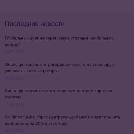
Последние новости
Глобальный долг на карте: какие страны в наибольших
долгах?
24.07.2026
Опрос центробанков: рекордное число стран планирует
увеличить золотые резервы
30.06.2026
Сингапур стремится стать мировым центром торговли
золотом
18.06.2026
Goldman Sachs: спрос центральных банков может поднять
цену золота на 20% в этом году
04.06.2026