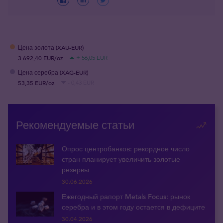
Цена золота (XAU-EUR)
3 692,40 EUR/oz
+ 56,05 EUR
Цена серебра (XAG-EUR)
53,35 EUR/oz
- 0,43 EUR
Рекомендуемые статьи
Опрос центробанков: рекордное число
стран планирует увеличить золотые
резервы
30.06.2026
Ежегодный рапорт Metals Focus: рынок
серебра и в этом году остается в дефиците
30.04.2026