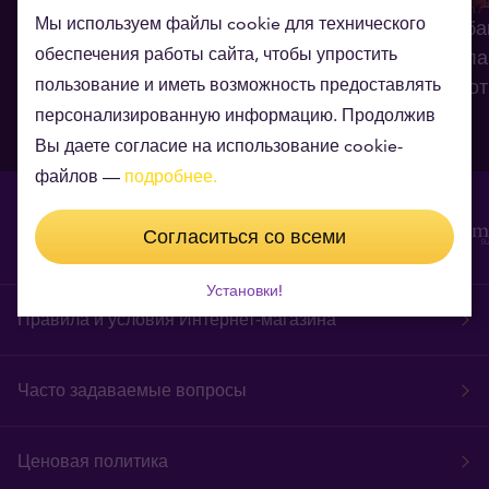
Мы используем файлы cookie для технического
Глобальный долг на карте:
Опрос центроба
обеспечения работы сайта, чтобы упростить
какие страны в наибольших
число стран пла
пользование и иметь возможность предоставлять
долгах?
увеличить золо
персонализированную информацию. Продолжив
24.07.2026
30.06.2026
Вы даете согласие на использование cookie-
файлов —
подробнее.
Согласиться со всеми
Установки!
Правила и условия Интернет-магазина
Часто задаваемые вопросы
Ценовая политика