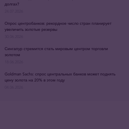
долгах?
24.07.2026
Опрос центробанков: рекордное число стран планирует
увеличить золотые резервы
30.06.2026
Сингапур стремится стать мировым центром торговли
золотом
18.06.2026
Goldman Sachs: спрос центральных банков может поднять
цену золота на 20% в этом году
04.06.2026