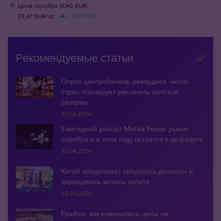
Цена серебра (XAG-EUR)
55,47 EUR/oz
+ 0,47 EUR
Рекомендуемые статьи
Опрос центробанков: рекордное число
стран планирует увеличить золотые
резервы
30.06.2026
Ежегодный рапорт Metals Focus: рынок
серебра и в этом году остается в дефиците
30.04.2026
Китай продолжает продавать доллары и
наращивать запасы золота
13.03.2026
График: как изменились цены на