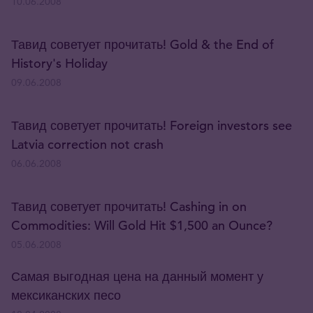
10.06.2008
Тавид советует прочитать! Gold & the End of
History's Holiday
09.06.2008
Тавид советует прочитать! Foreign investors see
Latvia correction not crash
06.06.2008
Тавид советует прочитать! Cashing in on
Commodities: Will Gold Hit $1,500 an Ounce?
05.06.2008
Самая выгодная цена на данный момент у
мексиканских песо