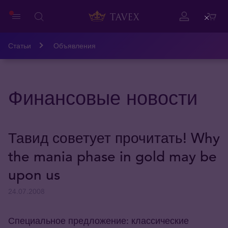
Close
Статьи
Объявления
Финансовые новости
Тавид советует прочитать! Why
the mania phase in gold may be
upon us
24.07.2008
Специальное предложение: классические