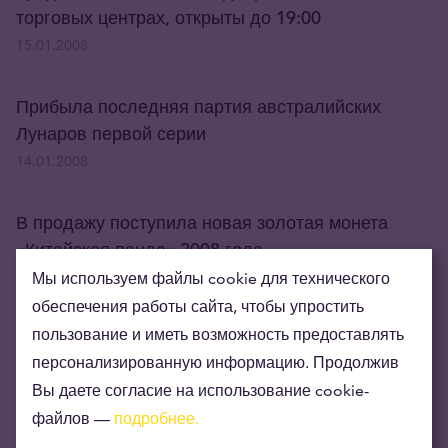
торговых центрах, открыты до 19:00
15.01.2008
Прибыла последняя партия австралийских
Лунаров первой серии
14.01.2008
В продажу поступила новая золотая монета
«Китайская панда» 2008 года
28.12.2007
Мы используем файлы cookie для технического
обеспечения работы сайта, чтобы упростить
пользование и иметь возможность предоставлять
В продажу поступила первая золотая монета II-й
персонализированную информацию. Продолжив
серии австралийского лунара
Вы даете согласие на использование cookie-
10.12.2007
файлов —
подробнее.