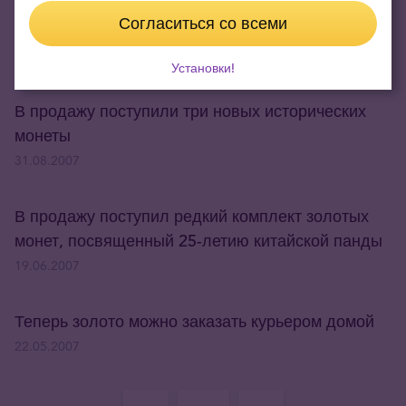
Канада выпустила золотую монету пробы «пять
Согласиться со всеми
девяток»
07.12.2007
Установки!
В продажу поступили три новых исторических
монеты
31.08.2007
В продажу поступил редкий комплект золотых
монет, посвященный 25-летию китайской панды
19.06.2007
Теперь золото можно заказать курьером домой
22.05.2007