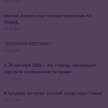
16.04.2007
Меэлис Атонен стал членом правления АО
ТАВИД
10.04.2007
"ЗОЛОТОЙ ВЕСТНИК"
01.03.2007
С 20 декабря 2006 г. АО «Тавид» прекращает
торговлю словенскими таларами
11.12.2006
В продажу поступил золотой лунар года Свиньи
02.12.2006