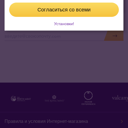
04.06.2026
Согласиться со всеми
Установки!
Получайте актуальные новости по э-почте
Правила и условия Интернет-магазина