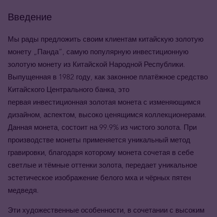
Введение
Мы рады предложить своим клиентам китайскую золотую
монету
„
Панда
”
, самую популярную инвестиционную
золотую монету из Китайской Народной Республики.
Выпущенная в 1982 году, как законное платёжное средство
Китайского Центрального банка, это
первая инвестиционная золотая монета с изменяющимся
дизайном, аспектом, высоко ценящимся коллекционерами.
Данная монета, состоит на 99.9% из чистого золота. При
производстве монеты применяется уникальный метод
гравировки, благодаря которому монета сочетая в себе
светлые и тёмные оттенки золота, передает уникальное
эстетическое изображение белого мха и чёрных пятен
медведя.
Эти художественные особенности, в сочетании с высоким