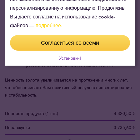
персонализированную информацию. Продолжив
Вы даете согласие на использование cookie-
файлов —
подробнее.
Согласиться со всеми
Инвестиционное золото – выбор наименьшего
Установки!
риска и стабильности накоплений
Ценность золота увеличивается на протяжении многих лет,
что обеспечивает Вам позитивный результат инвестирования
и стабильность.
Ценность продукта (1 шт.)
4 320,50 €
Цена скупки
3 735,60 €