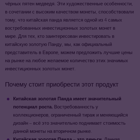
чёрных пятен медведя. Эти художественные особенности,
в сочетании с высоким качеством монеты, способствовали
тому, что китайская панда является одной из 4 самых
востребованных инвестиционных золотых монет в
мире.
Для тех, кто заинтересован инвестировать в
китайскую золотую Панду, мы
, как официальный
представитель в Европе, можем предложить лучшие цены
на рынке на любое желаемое количество этих значимых
инвестиционных золотых монет.
Почему стоит приобрести этот продукт
Китайская золотая Панда имеет значительный
потенциал роста.
Востребованность у
коллекционеров, ограниченный тираж и меняющийся
дизайн – всё это значительно поднимает стоимость
данной монеты на вторичном рынке.
Китайская золотая Панда – это деньги.
Данная