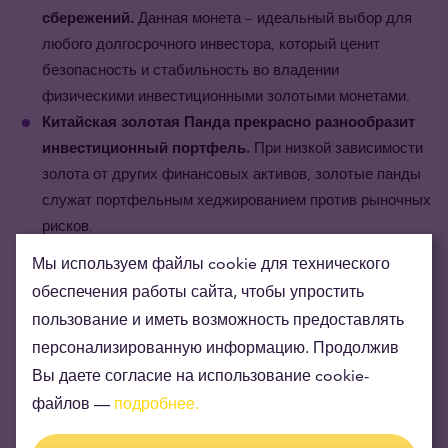
сбережений.
Данная монета – идеальный выбор для
любого долгосрочного инвестора, который ценит
безопасность и стабильность во владении
физическими инвестиционными золотыми монетами.
Китайская золотая Панда прекрасно разнообразит
инвестиционный портфель.
При низкой зависимости
золота от других финансовых активов, золотые панды
служат портфельным хеджированием против рыночных
рисков.
Мы используем файлы cookie для технического
обеспечения работы сайта, чтобы упростить
пользование и иметь возможность предоставлять
персонализированную информацию. Продолжив
Вы даете согласие на использование cookie-
файлов —
подробнее.