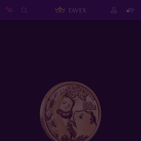
Close