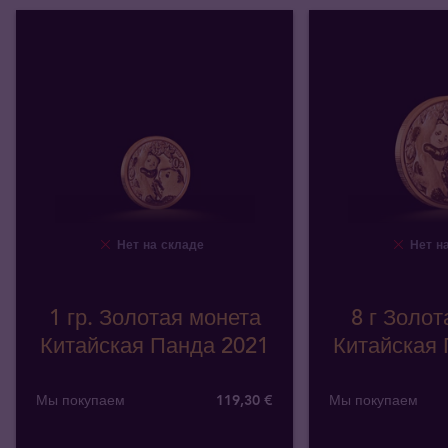
Нет на складе
Нет на
1 гр. Золотая монета
8 г Золот
Китайская Панда 2021
Китайская 
Мы покупаем
119
,
30
€
Мы покупаем