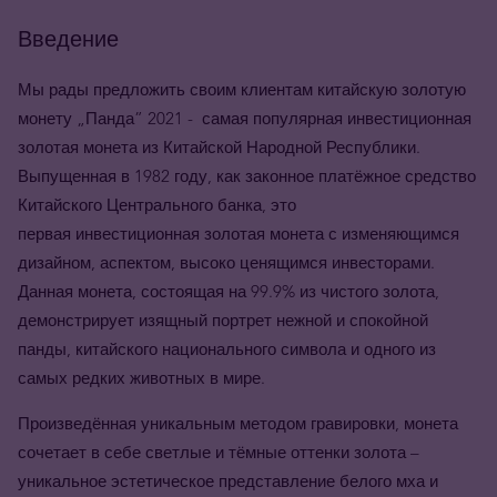
Введение
Мы рады предложить своим клиентам китайскую золотую
монету
„
Панда
” 2021 -
самая популярная инвестиционная
золотая монета из Китайской Народной Республики.
Выпущенная в 1982 году, как законное платёжное средство
Китайского Центрального банка, это
первая инвестиционная золотая монета с изменяющимся
дизайном, аспектом, высоко ценящимся инвесторами.
Данная монета, состоящая на 99.9% из чистого золота,
демонстрирует изящный портрет нежной и спокойной
панды, китайского национального символа и одного из
самых редких животных в мире.
Произведённая уникальным методом гравировки, монета
сочетает в себе светлые и тёмные оттенки золота –
уникальное эстетическое представление белого мха и