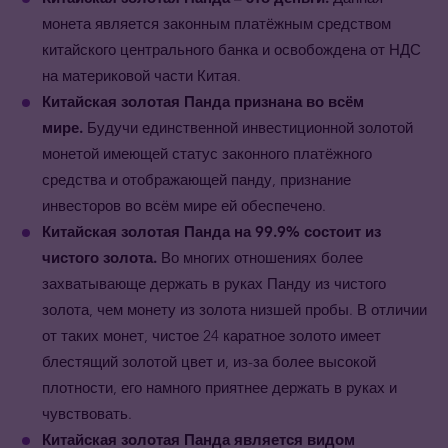
монета является законным платёжным средством
китайского центрального банка и освобождена от НДС
на материковой части Китая.
Китайская золотая Панда признана во всём
мире.
Будучи единственной инвестиционной золотой
монетой имеющей статус законного платёжного
средства и отображающей панду, признание
инвесторов во всём мире ей обеспечено.
Китайская золотая Панда на 99.9% состоит из
чистого золота.
Во многих отношениях более
захватывающе держать в руках Панду из чистого
золота, чем монету из золота низшей пробы. В отличии
от таких монет, чистое 24 каратное золото имеет
блестящий золотой цвет и, из-за более высокой
плотности, его намного приятнее держать в руках и
чувствовать.
Китайская золотая Панда является видом