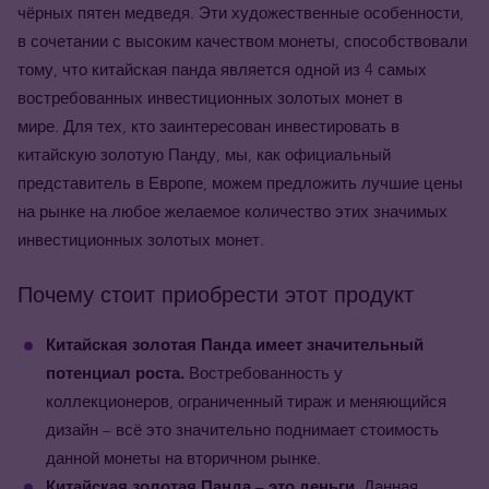
чёрных пятен медведя. Эти художественные особенности,
в сочетании с высоким качеством монеты, способствовали
тому, что китайская панда является одной из 4 самых
востребованных инвестиционных золотых монет в
мире.
Для тех, кто заинтересован инвестировать в
китайскую золотую Панду, мы
, как официальный
представитель в Европе, можем предложить лучшие цены
на рынке на любое желаемое количество этих значимых
инвестиционных золотых монет.
Почему стоит приобрести этот продукт
Китайская золотая Панда имеет значительный
потенциал роста.
Востребованность у
коллекционеров, ограниченный тираж и меняющийся
дизайн – всё это значительно поднимает стоимость
данной монеты на вторичном рынке.
Китайская золотая Панда – это деньги.
Данная