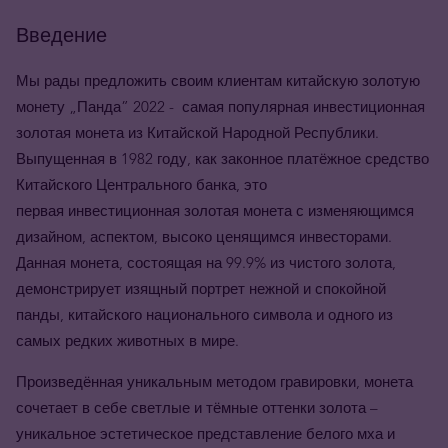
Введение
Мы рады предложить своим клиентам китайскую золотую
монету
„
Панда
” 2022 -
самая популярная инвестиционная
золотая монета из Китайской Народной Республики.
Выпущенная в 1982 году, как законное платёжное средство
Китайского Центрального банка, это
первая инвестиционная золотая монета с изменяющимся
дизайном, аспектом, высоко ценящимся инвесторами.
Данная монета, состоящая на 99.9% из чистого золота,
демонстрирует изящный портрет нежной и спокойной
панды, китайского национального символа и одного из
самых редких животных в мире.
Произведённая уникальным методом гравировки, монета
сочетает в себе светлые и тёмные оттенки золота –
уникальное эстетическое представление белого мха и