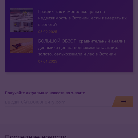
График: как изменились цены на
недвижимость в Эстонии, если измерять их
в золоте?
05.09.2025
БОЛЬШОЙ ОБЗОР: сравнительный анализ
динамики цен на недвижимость, акции,
золото, сельхозземли и лес в Эстонии
07.01.2025
Получайте актуальные новости по э-почте
Последние новости