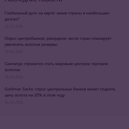
Глобальный долг на карте: какие страны в наибольших
долгах?
24.07.2026
Опрос центробанков: рекордное число стран планирует
увеличить золотые резервы
30.06.2026
Сингапур стремится стать мировым центром торговли
золотом
18.06.2026
Goldman Sachs: спрос центральных банков может поднять
цену золота на 20% в этом году
04.06.2026