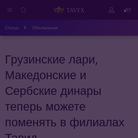
Close
Статьи
Объявления
Грузинские лари,
Македонские и
Сербские динары
теперь можете
поменять в филиалах
Тавид