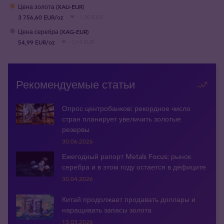
Цена золота (XAU-EUR)
3 756,60 EUR/oz
- 1,80 EUR
Цена серебра (XAG-EUR)
54,99 EUR/oz
- 0,14 EUR
Рекомендуемые статьи
Опрос центробанков: рекордное число
стран планирует увеличить золотые
резервы
30.06.2026
Ежегодный рапорт Metals Focus: рынок
серебра и в этом году остается в дефиците
30.04.2026
Китай продолжает продавать доллары и
наращивать запасы золота
13.03.2026