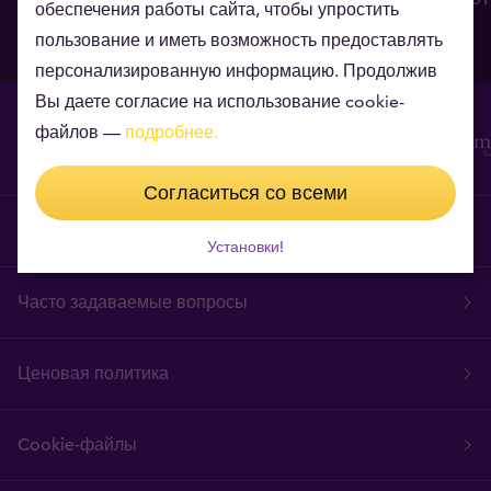
обеспечения работы сайта, чтобы упростить
24.07.2026
30.06.2026
пользование и иметь возможность предоставлять
персонализированную информацию. Продолжив
Вы даете согласие на использование cookie-
файлов —
подробнее.
Согласиться со всеми
Правила и условия Интернет-магазина
Установки!
Часто задаваемые вопросы
Ценовая политика
Cookie-файлы