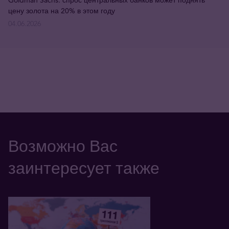
Goldman Sachs: спрос центральных банков может поднять
цену золота на 20% в этом году
04.06.2026
Возможно Вас
заинтересует также