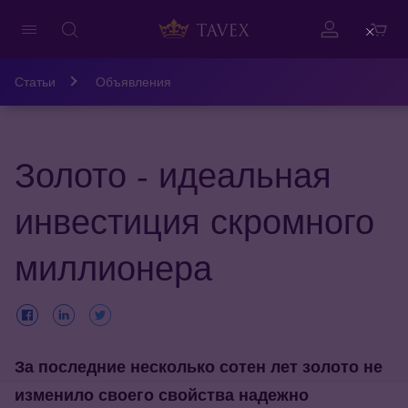
Close
Статьи
Объявления
Золото - идеальная
инвестиция скромного
миллионера
За последние несколько сотен лет золото не
изменило своего свойства надежно