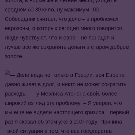
золота, в норме же в летний месяц уходит в
среднем 60-80 кило, ну максимум 100.
Собеседник считает, что дело – в проблемах
еврозоны, о которых сегодня много говорится:
люди чувствуют, что и евро – не панацея и
лучше все же сохранять деньги в старом добром
золоте.
— Дело ведь не только в Греции, вся Европа
давно живет в долг, и никто не может сократить
расходы, — у Меэлиса Атонена свой, более
широкий взгляд эту проблему. – Я уверен, что
мы еще не видели настоящего кризиса – первый
раз я сказал об этом уже в 2007 году. Причина
такой ситуации в том, что все государства