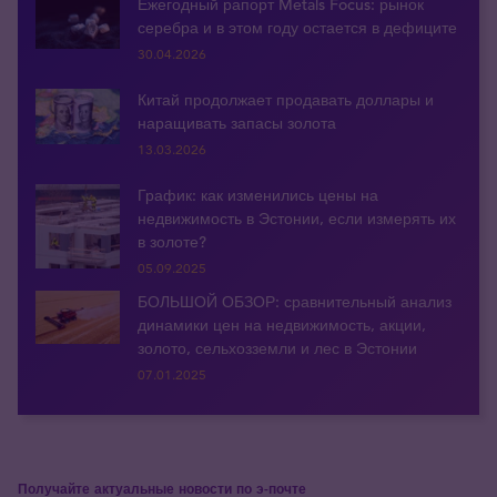
Ежегодный рапорт Metals Focus: рынок
серебра и в этом году остается в дефиците
30.04.2026
Китай продолжает продавать доллары и
наращивать запасы золота
13.03.2026
График: как изменились цены на
недвижимость в Эстонии, если измерять их
в золоте?
05.09.2025
БОЛЬШОЙ ОБЗОР: сравнительный анализ
динамики цен на недвижимость, акции,
золото, сельхозземли и лес в Эстонии
07.01.2025
Получайте актуальные новости по э-почте