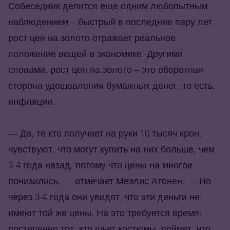
Собеседник делится еще одним любопытным
наблюдением – быстрый в последние пару лет
рост цен на золото отражает реальное
положение вещей в экономике. Другими
словами, рост цен на золото – это оборотная
сторона удешевления бумажных денег: то есть,
инфляции.
— Да, те кто получает на руки 10 тысяч крон,
чувствуют, что могут купить на них больше, чем
3-4 года назад, потому что цены на многое
понизились, — отмечает Меэлис Атонен. — Но
через 3-4 года они увидят, что эти деньги не
имеют той же цены. На это требуется время:
постепенно тот, кто шьет костюмы, поймет, что