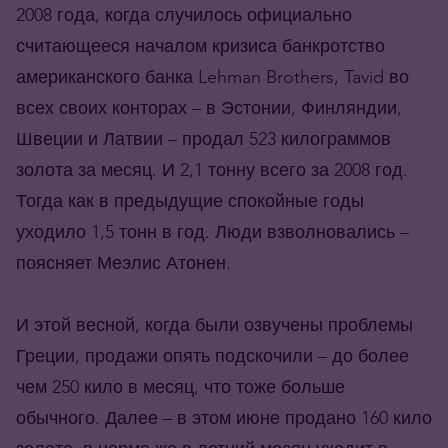
2008 года, когда случилось официально
считающееся началом кризиса банкротство
американского банка Lehman Brothers, Tavid во
всех своих конторах – в Эстонии, Финляндии,
Швеции и Латвии – продал 523 килограммов
золота за месяц. И 2,1 тонну всего за 2008 год.
Тогда как в предыдущие спокойные годы
уходило 1,5 тонн в год. Люди взволновались –
поясняет Меэлис Атонен.
И этой весной, когда были озвучены проблемы
Греции, продажи опять подскочили – до более
чем 250 кило в месяц, что тоже больше
обычного. Далее – в этом июне продано 160 кило