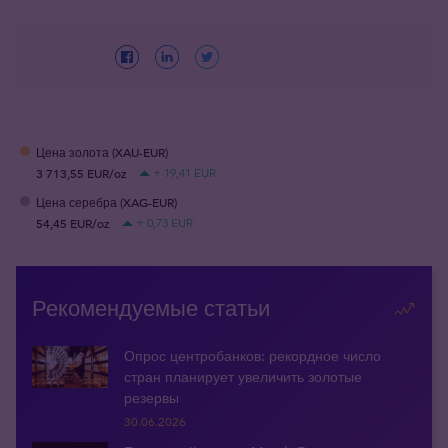
Цена золота (XAU-EUR)
3 713,55 EUR/oz
+ 19,41 EUR
Цена серебра (XAG-EUR)
54,45 EUR/oz
+ 0,73 EUR
Рекомендуемые статьи
Опрос центробанков: рекордное число
стран планирует увеличить золотые
резервы
30.06.2026