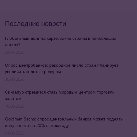
Последние новости
Глобальный долг на карте: какие страны в наибольших
долгах?
24.07.2026
Опрос центробанков: рекордное число стран планирует
увеличить золотые резервы
30.06.2026
Сингапур стремится стать мировым центром торговли
золотом
18.06.2026
Goldman Sachs: спрос центральных банков может поднять
цену золота на 20% в этом году
04.06.2026