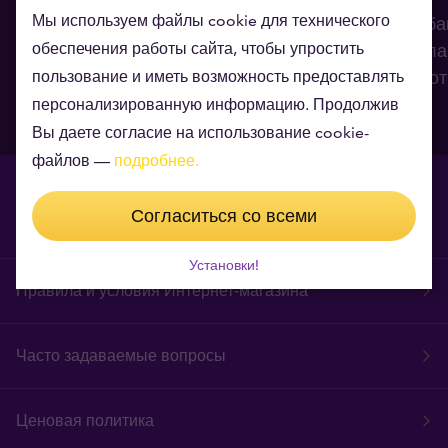
Мы используем файлы cookie для технического
Глобальный долг на карте:
Опрос центроба
обеспечения работы сайта, чтобы упростить
какие страны в наибольших
число стран пла
долгах?
увеличить золо
пользование и иметь возможность предоставлять
персонализированную информацию. Продолжив
24.07.2026
30.06.2026
Вы даете согласие на использование cookie-
файлов —
подробнее.
Согласиться со всеми
Установки!
Правила и условия Интернет-магазина
Часто задаваемые вопросы
Ценовая политика