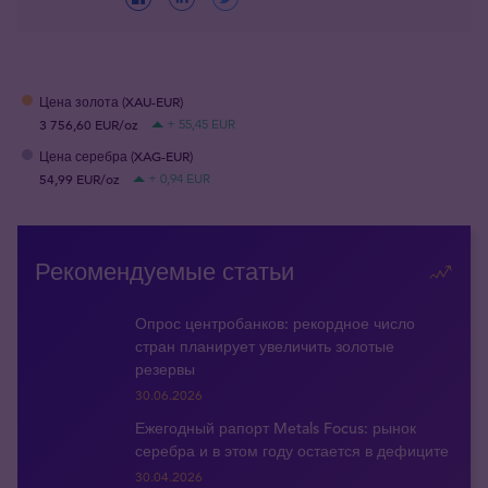
Цена золота (XAU-EUR)
3 756,60 EUR/oz
+ 55,45 EUR
Цена серебра (XAG-EUR)
54,99 EUR/oz
+ 0,94 EUR
Рекомендуемые статьи
Опрос центробанков: рекордное число
стран планирует увеличить золотые
резервы
30.06.2026
Ежегодный рапорт Metals Focus: рынок
серебра и в этом году остается в дефиците
30.04.2026