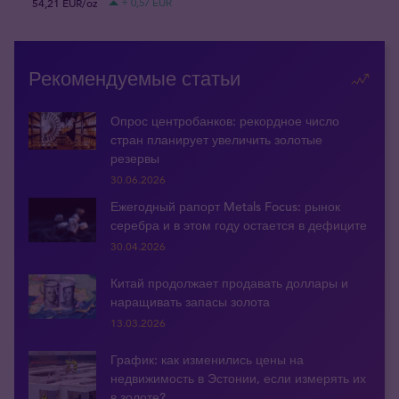
54,21 EUR/oz
+ 0,57 EUR
Рекомендуемые статьи
Опрос центробанков: рекордное число
стран планирует увеличить золотые
резервы
30.06.2026
Ежегодный рапорт Metals Focus: рынок
серебра и в этом году остается в дефиците
30.04.2026
Китай продолжает продавать доллары и
наращивать запасы золота
13.03.2026
График: как изменились цены на
недвижимость в Эстонии, если измерять их
в золоте?