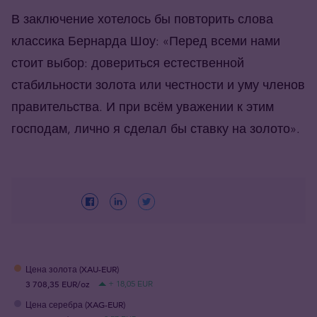
В заключение хотелось бы повторить слова
классика Бернарда Шоу: «Перед всеми нами
стоит выбор: довериться естественной
стабильности золота или честности и уму членов
правительства. И при всём уважении к этим
господам, лично я сделал бы ставку на золото».
Цена золота (XAU-EUR)
3 708,35 EUR/oz
+ 18,05 EUR
Цена серебра (XAG-EUR)