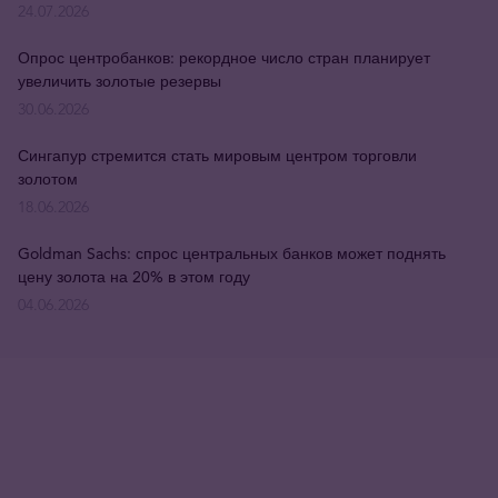
24.07.2026
Опрос центробанков: рекордное число стран планирует
увеличить золотые резервы
30.06.2026
Сингапур стремится стать мировым центром торговли
золотом
18.06.2026
Goldman Sachs: спрос центральных банков может поднять
цену золота на 20% в этом году
04.06.2026