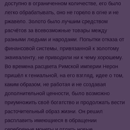
доступно в ограниченном количестве, его было
легко обрабатывать, оно не горело в огне и не
ржавело. Золото было лучшим средством
расчётов за всевозможные товары между
разными людьми и народами. Попытки отказа от
финансовой системы, привязанной к золотому
эквиваленту, не приводили ни к чему хорошему.
Во времена расцвета Римской империи Нерон
пришёл к гениальной, на его взгляд, идее о том,
каким образом, не работая и не создавая
дополнительной ценности, было возможно
приумножить своё богатство и продолжать вести
расточительный образ жизни. Он решил
расплавить имеющиеся в обращении
серебряные монеты и отлить новые,