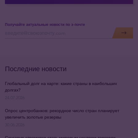
Получайте актуальные новости по э-почте
Последние новости
Глобальный долг на карте: какие страны в наибольших
долгах?
24.07.2026
Опрос центробанков: рекордное число стран планирует
увеличить золотые резервы
30.06.2026
Сингапур стремится стать мировым центром торговли