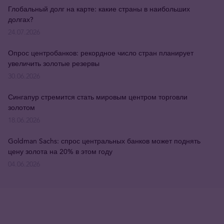
Глобальный долг на карте: какие страны в наибольших
долгах?
24.07.2026
Опрос центробанков: рекордное число стран планирует
увеличить золотые резервы
30.06.2026
Сингапур стремится стать мировым центром торговли
золотом
18.06.2026
Goldman Sachs: спрос центральных банков может поднять
цену золота на 20% в этом году
04.06.2026