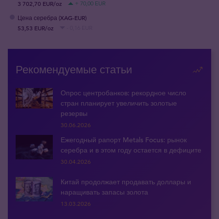
3 702,70 EUR/oz
+ 70,00 EUR
Цена серебра (XAG-EUR)
53,53 EUR/oz
- 0,16 EUR
Рекомендуемые статьи
Опрос центробанков: рекордное число
стран планирует увеличить золотые
резервы
30.06.2026
Ежегодный рапорт Metals Focus: рынок
серебра и в этом году остается в дефиците
30.04.2026
Китай продолжает продавать доллары и
наращивать запасы золота
13.03.2026