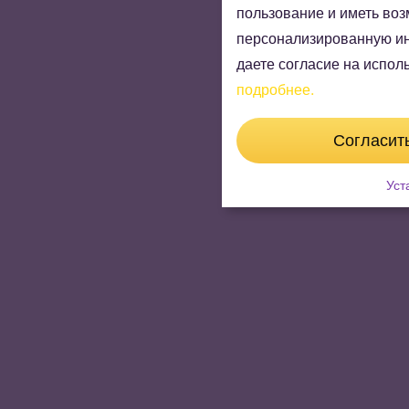
пользование и иметь во
персонализированную и
даете согласие на испо
подробнее.
Согласит
Уст