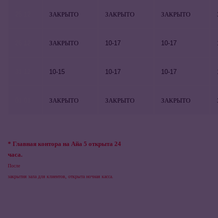
25.12
ЗАКРЫТО
ЗАКРЫТО
ЗАКРЫТО
26.12
ЗАКРЫТО
10-17
10-17
31.12
10-15
10-17
10-17
01.01
ЗАКРЫТО
ЗАКРЫТО
ЗАКРЫТО
* Главная контора на Айа 5 открыта 24
часа.
После
закрытия зала для клиентов, открыта ночная касса.