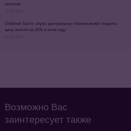
золотом
18.06.2026
Goldman Sachs: спрос центральных банков может поднять
цену золота на 20% в этом году
04.06.2026
Возможно Вас
заинтересует также