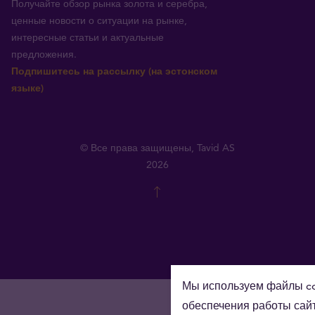
Получайте обзор рынка золота и серебра,
ценные новости о ситуации на рынке,
интересные статьи и актуальные
предложения.
Подпишитесь на рассылку (на эстонском
языке)
© Все права защищены, Tavid AS
2026
Мы используем файлы co
обеспечения работы сайт