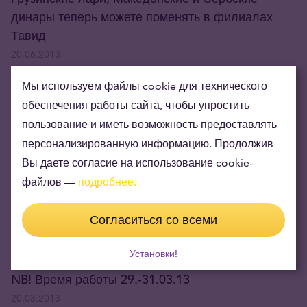
динары теперь можете поменять в филиалах
Тавид
20.06.2013
Мы используем файлы cookie для технического
NB! Время работы во время праздников
обеспечения работы сайта, чтобы упростить
18.06.2013
пользование и иметь возможность предоставлять
персонализированную информацию. Продолжив
NB! Время работы 01.05.2013
Вы даете согласие на использование cookie-
23.04.2013
файлов —
подробнее.
Золотой вестник Весна 2013
Согласиться со всеми
20.03.2013
Установки!
NB! Время работы 29.-31.03.13
20.03.2013