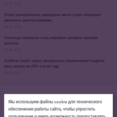
24.07.2026
Опрос центробанков: рекордное число стран планирует
увеличить золотые резервы
30.06.2026
Сингапур стремится стать мировым центром торговли
золотом
18.06.2026
Goldman Sachs: спрос центральных банков может поднять
цену золота на 20% в этом году
04.06.2026
Мы используем файлы cookie для технического
обеспечения работы сайта, чтобы упростить
пользование и иметь возможность предоставлять