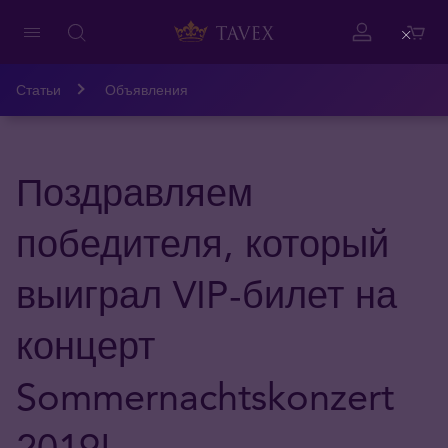
Close
Статьи
Объявления
Поздравляем
победителя, который
выиграл VIP-билет на
концерт
Sommernachtskonzert
2019!