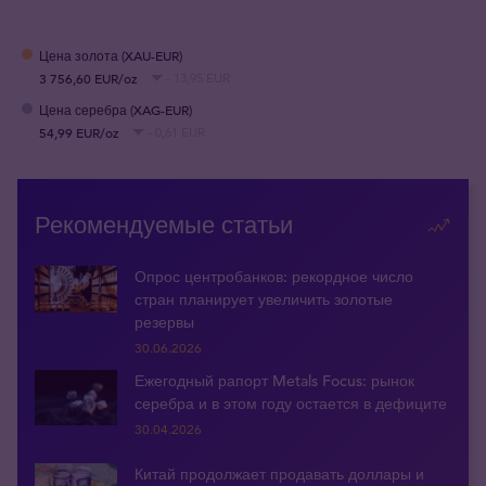
Цена золота (XAU-EUR)
3 756,60 EUR/oz
- 13,95 EUR
Цена серебра (XAG-EUR)
54,99 EUR/oz
- 0,61 EUR
Рекомендуемые статьи
Опрос центробанков: рекордное число
стран планирует увеличить золотые
резервы
30.06.2026
Ежегодный рапорт Metals Focus: рынок
серебра и в этом году остается в дефиците
30.04.2026
Китай продолжает продавать доллары и