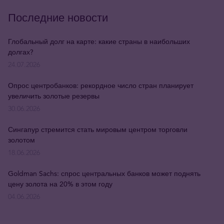
Последние новости
Глобальный долг на карте: какие страны в наибольших
долгах?
24.07.2026
Опрос центробанков: рекордное число стран планирует
увеличить золотые резервы
30.06.2026
Сингапур стремится стать мировым центром торговли
золотом
18.06.2026
Goldman Sachs: спрос центральных банков может поднять
цену золота на 20% в этом году
04.06.2026