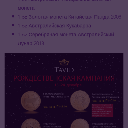
монета
1 oz Золотая монета Китайская Панда 2008
1 oz Австралийская Кукабарра
1 oz Серебряная монета Австралийский
Лунар 2018