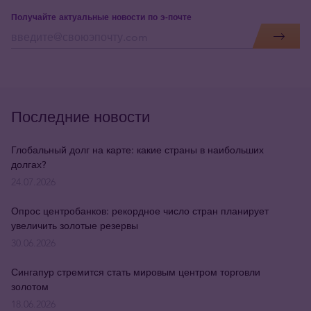
Получайте актуальные новости по э-почте
Последние новости
Глобальный долг на карте: какие страны в наибольших
долгах?
24.07.2026
Опрос центробанков: рекордное число стран планирует
увеличить золотые резервы
30.06.2026
Сингапур стремится стать мировым центром торговли
золотом
18.06.2026