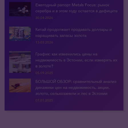
Ежегодный рапорт Metals Focus: рынок
серебра и в этом году остается в дефиците
30.04.2026
Китай продолжает продавать доллары и
наращивать запасы золота
13.03.2026
График: как изменились цены на
недвижимость в Эстонии, если измерять их
в золоте?
05.09.2025
БОЛЬШОЙ ОБЗОР: сравнительный анализ
динамики цен на недвижимость, акции,
золото, сельхозземли и лес в Эстонии
07.01.2025