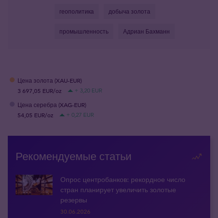
геополитика
добыча золота
промышленность
Адриан Бахманн
Цена золота (XAU-EUR)
3 697,05 EUR/oz
+ 3,20 EUR
Цена серебра (XAG-EUR)
54,05 EUR/oz
+ 0,27 EUR
Рекомендуемые статьи
Опрос центробанков: рекордное число
стран планирует увеличить золотые
резервы
30.06.2026