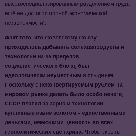
высокоспециализированным разделением труда
ещё не достигло полной экономической
независимости).
Факт того, что Советскому Союзу
приходилось добывать сельхозпродукты и
технологии из-за пределов
социалистического блока, был
идеологически неуместным и стыдным.
Поскольку с неконвертируемым рублем на
мировом рынке делать было особо нечего,
СССР платил за зерно и технологии
купленные извне золотом – единственными
деньгами, имеющими ценность во всех
геополитических сценариях.
Чтобы скрыть