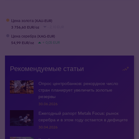
Цена золота (XAU-EUR)
3 756,60 EUR/oz
- 2,10 EUR
Цена серебра (XAG-EUR)
54,99 EUR/oz
+ 0,05 EUR
Рекомендуемые статьи
Опрос центробанков: рекордное число
стран планирует увеличить золотые
резервы
30.06.2026
Ежегодный рапорт Metals Focus: рынок
серебра и в этом году остается в дефиците
30.04.2026