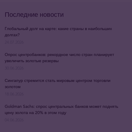
Последние новости
Глобальный долг на карте: какие страны в наибольших
долгах?
24.07.2026
Опрос центробанков: рекордное число стран планирует
увеличить золотые резервы
30.06.2026
Сингапур стремится стать мировым центром торговли
золотом
18.06.2026
Goldman Sachs: спрос центральных банков может поднять
цену золота на 20% в этом году
04.06.2026