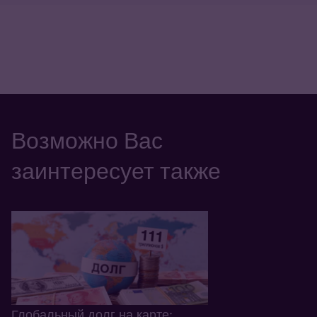
Возможно Вас
заинтересует также
Глобальный долг на карте: