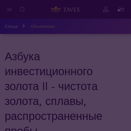
Close
Статьи
Объявления
Азбука
инвестиционного
золота II - чистота
золота, сплавы,
распространенные
пробы