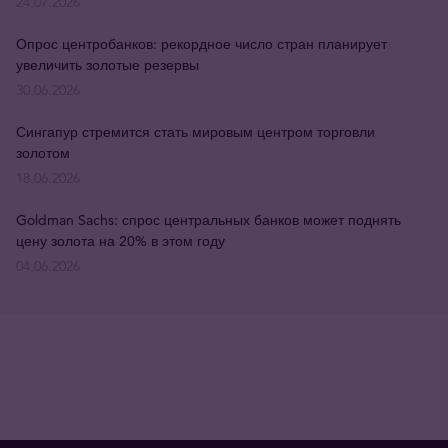
24.07.2026
Опрос центробанков: рекордное число стран планирует
увеличить золотые резервы
30.06.2026
Сингапур стремится стать мировым центром торговли
золотом
18.06.2026
Goldman Sachs: спрос центральных банков может поднять
цену золота на 20% в этом году
04.06.2026