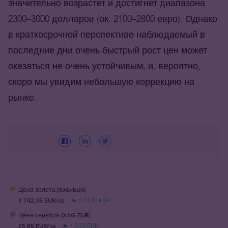
значительно возрастет и достигнет диапазона
2300–3000 долларов (ок. 2100–2800 евро). Однако
в краткосрочной перспективе наблюдаемый в
последние дни очень быстрый рост цен может
оказаться не очень устойчивым, и, вероятно,
скоро мы увидим небольшую коррекцию на
рынке.
Цена золота (XAU-EUR)
3 742,35 EUR/oz
+ 41,20 EUR
Цена серебра (XAG-EUR)
55,85 EUR/oz
+ 2,23 EUR