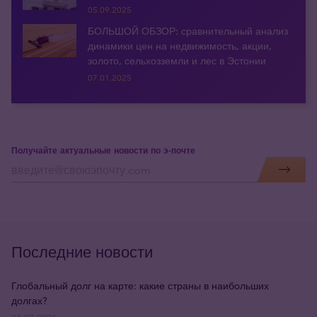
05.09.2025
БОЛЬШОЙ ОБЗОР: сравнительный анализ
динамики цен на недвижимость, акции,
золото, сельхозземли и лес в Эстонии
07.01.2025
Получайте актуальные новости по э-почте
Последние новости
Глобальный долг на карте: какие страны в наибольших
долгах?