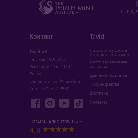
Контакт
Tavid
Правила и условия
Tavid AS
Интернет-магазина
Рег. код 10055700
Часто задаваемые
вопросы
Pärnu mnt 186, 11314
Tallinn
Ценовая политика
Эл. почта:
tavid@tavid.ee
Cookie-файлы
Тел.
+372 627 9900
Доставка
Kонтакты
Отзывы клиентов Tavid
4,8