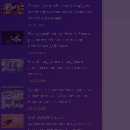
Опрос центробанков: рекордное
число стран планирует увеличить
золотые резервы
30.06.2026
Ежегодный рапорт Metals Focus:
рынок серебра и в этом году
остается в дефиците
30.04.2026
Китай продолжает продавать
доллары и наращивать запасы
золота
13.03.2026
График: как изменились цены на
недвижимость в Эстонии, если
измерять их в золоте?
05.09.2025
БОЛЬШОЙ ОБЗОР:
сравнительный анализ динамики
цен на недвижимость, акции,