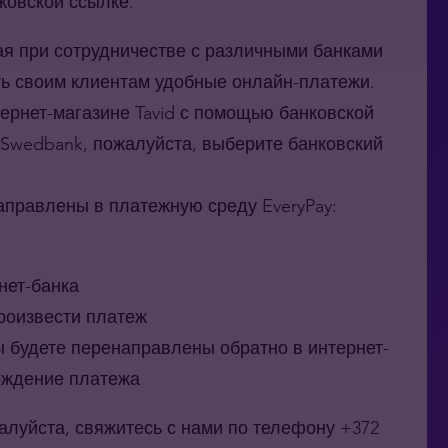
нковской ссылке.
ая при сотрудничестве с различными банками
ть своим клиентам удобные онлайн-платежи.
ернет-магазине Tavid с помощью банковской
ли Swedbank, пожалуйста, выберите банковский
аправлены в платежную среду EveryPay:
нет-банка
произвести платеж
Вы
будете перенаправлены
обратно в интернет-
ерждение платежа
алуйста, свяжитесь с нами по телефону +372