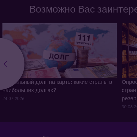
Возможно Вас заинтере
Глобальный долг на карте: какие страны в
Опрос
наибольших долгах?
стран
резе
24.07.2026
30.06.