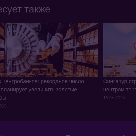
сует также
 центробанков: рекордное число
Сингапур ст
 планирует увеличить золотые
центром тор
рвы
18.06.2026
2026