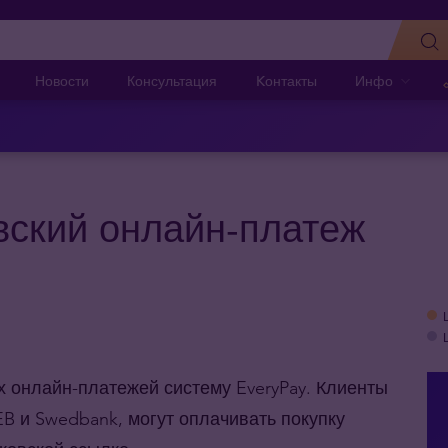
Новости
Консультация
Kонтакты
Инфо
вский онлайн-платеж
их онлайн-платежей
систему EveryPay. Клиенты
SEB и Swedbank, могут оплачивать покупку