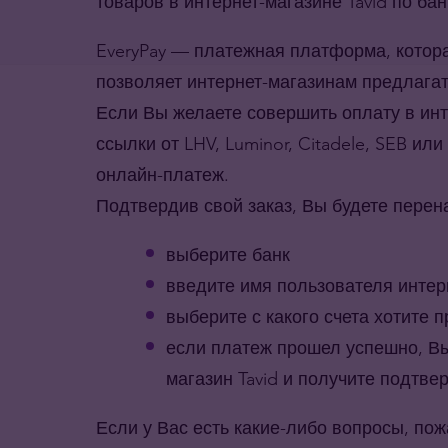
товаров в интернет-магазине Tavid по ба
EveryPay — платежная платформа, котор
позволяет интернет-магазинам предлага
Если Вы желаете совершить оплату в инт
ссылки от LHV, Luminor, Citadele, SEB и
онлайн-платеж.
Подтвердив свой заказ, Вы будете перен
выберите банк
введите имя пользователя интер
выберите с какого счета хотите 
если платеж прошел успешно, 
магазин Tavid и получите подтв
Если у Вас есть какие-либо вопросы, пож