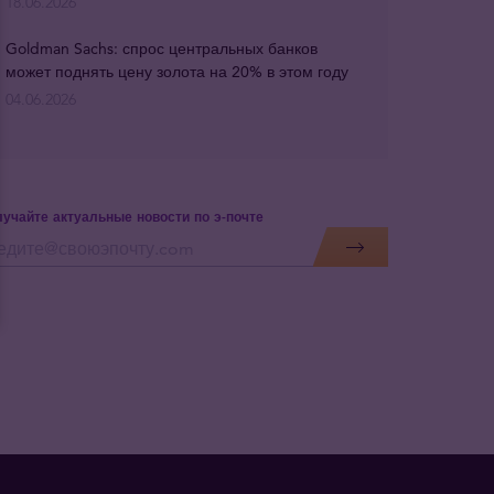
18.06.2026
Goldman Sachs: спрос центральных банков
может поднять цену золота на 20% в этом году
04.06.2026
учайте актуальные новости по э-почте