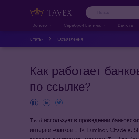
Золото
Серебро/Платина
Валюта
Статьи
Объявления
Как работает банко
по ссылке?
Tavid
использует в проведении банковск
интернет-банков LHV, Luminor, Citadele, 