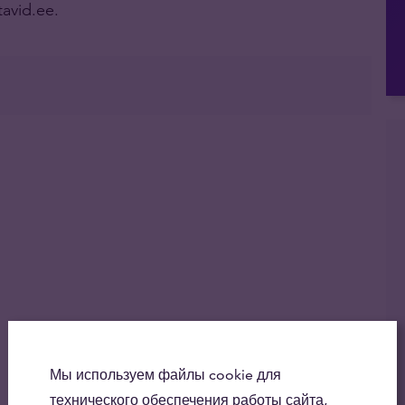
avid.ee.
Мы используем файлы cookie для
технического обеспечения работы сайта,