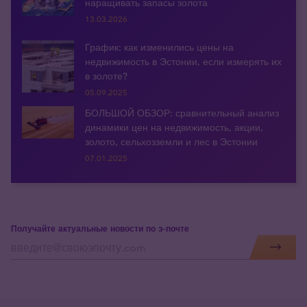
наращивать запасы золота
13.03.2026
График: как изменились цены на
недвижимость в Эстонии, если измерять их
в золоте?
05.09.2025
БОЛЬШОЙ ОБЗОР: сравнительный анализ
динамики цен на недвижимость, акции,
золото, сельхозземли и лес в Эстонии
07.01.2025
Получайте актуальные новости по э-почте