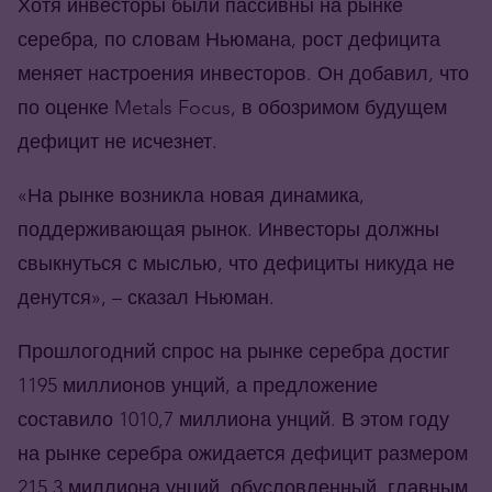
Хотя инвесторы были пассивны на рынке
серебра, по словам Ньюмана, рост дефицита
меняет настроения инвесторов. Он добавил, что
по оценке Metals Focus, в обозримом будущем
дефицит не исчезнет.
«На рынке возникла новая динамика,
поддерживающая рынок. Инвесторы должны
свыкнуться с мыслью, что дефициты никуда не
денутся», – сказал Ньюман.
Прошлогодний спрос на рынке серебра достиг
1195 миллионов унций, а предложение
составило 1010,7 миллиона унций. В этом году
на рынке серебра ожидается дефицит размером
215,3 миллиона унций, обусловленный, главным