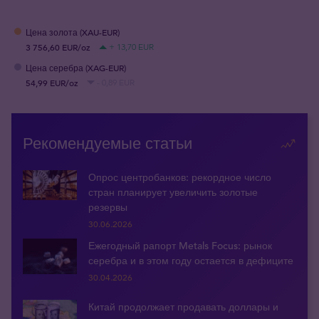
Цена золота (XAU-EUR)
3 756,60 EUR/oz
+ 13,70 EUR
Цена серебра (XAG-EUR)
54,99 EUR/oz
- 0,89 EUR
Рекомендуемые статьи
Опрос центробанков: рекордное число
стран планирует увеличить золотые
резервы
30.06.2026
Ежегодный рапорт Metals Focus: рынок
серебра и в этом году остается в дефиците
30.04.2026
Китай продолжает продавать доллары и