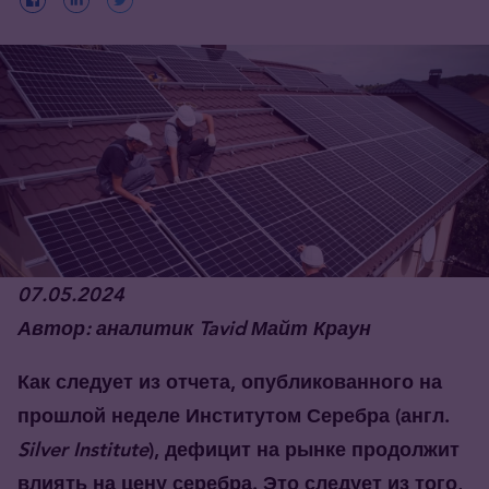
07
.0
5
.2024
Автор: аналитик Tavid Майт Краун
Как следует из отчета, опубликованного на
прошлой неделе Институтом Серебра (англ.
Silver Institute
), дефицит на рынке продолжит
влиять на цену серебра. Это следует из того,