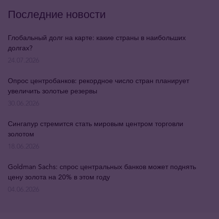
Последние новости
Глобальный долг на карте: какие страны в наибольших
долгах?
24.07.2026
Опрос центробанков: рекордное число стран планирует
увеличить золотые резервы
30.06.2026
Сингапур стремится стать мировым центром торговли
золотом
18.06.2026
Goldman Sachs: спрос центральных банков может поднять
цену золота на 20% в этом году
04.06.2026