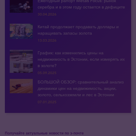
Ежегодный рапорт Metals Focus: рынок
серебра и в этом году остается в дефиците
30.04.2026
Китай продолжает продавать доллары и
наращивать запасы золота
13.03.2026
График: как изменились цены на
недвижимость в Эстонии, если измерять их
в золоте?
05.09.2025
БОЛЬШОЙ ОБЗОР: сравнительный анализ
динамики цен на недвижимость, акции,
золото, сельхозземли и лес в Эстонии
07.01.2025
Получайте актуальные новости по э-почте