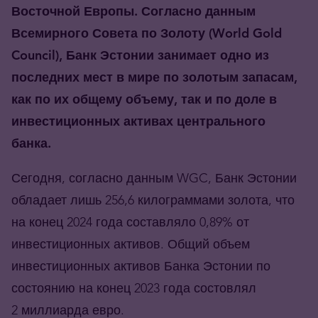
Восточной Европы. Согласно данным
Всемирного Совета по Золоту (W
orld
G
old
C
ouncil
), Банк Эстонии занимает одно из
последних мест в мире по золотым запасам,
как по их общему объему, так и по доле в
инвестиционных активах центрального
банка.
Сегодня, согласно данным WGC, Банк Эстонии
обладает лишь 256,6 килограммами золота, что
на конец 2024 года составляло 0,89% от
инвестиционных активов. Общий объем
инвестиционных активов Банка Эстонии по
состоянию на конец 2023 года состовлял
2 миллиарда евро.