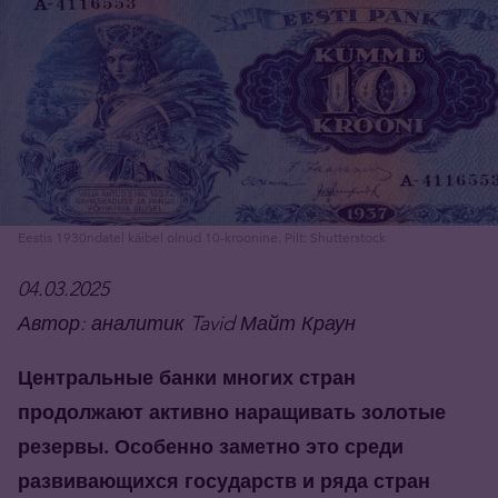
Eestis 1930ndatel käibel olnud 10-kroonine. Pilt: Shutterstock
04
.0
3
.2025
Автор: аналитик Tavid Майт Краун
Центральные банки многих стран
продолжают активно наращивать золотые
резервы
. Особенно заметно это среди
развивающихся государств и ряда стран