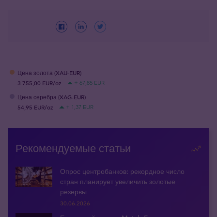
Цена золота (XAU-EUR)
3 755,00 EUR/oz
+ 67,85 EUR
Цена серебра (XAG-EUR)
54,95 EUR/oz
+ 1,37 EUR
Рекомендуемые статьи
Опрос центробанков: рекордное число
стран планирует увеличить золотые
резервы
30.06.2026