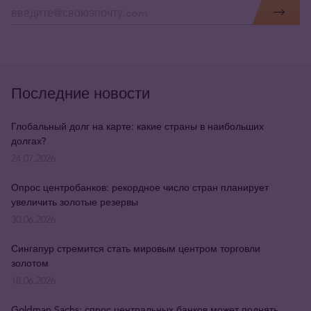
Последние новости
Глобальный долг на карте: какие страны в наибольших
долгах?
24.07.2026
Опрос центробанков: рекордное число стран планирует
увеличить золотые резервы
30.06.2026
Сингапур стремится стать мировым центром торговли
золотом
18.06.2026
Goldman Sachs: спрос центральных банков может поднять