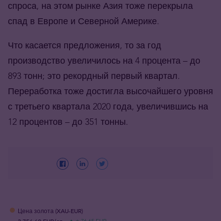
спроса, на этом рынке Азия тоже перекрыла
спад в Европе и Северной Америке.
Что касается предложения, то за год
производство увеличилось на 4 процента – до
893 тонн; это рекордный первый квартал.
Переработка тоже достигла высочайшего уровня
с третьего квартала 2020 года, увеличившись на
12 процентов – до 351 тонны.
Цена золота (XAU-EUR)
3 756,60 EUR/oz
+ 76,65 EUR