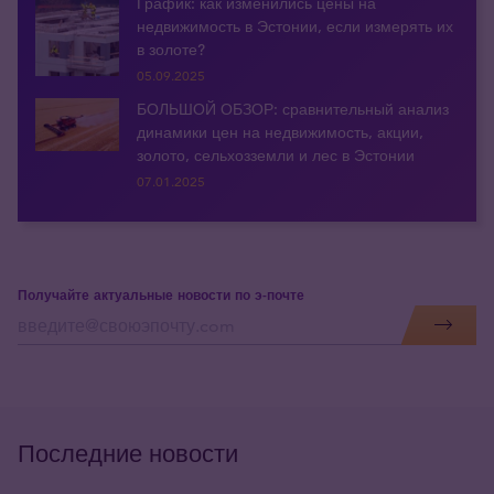
График: как изменились цены на
недвижимость в Эстонии, если измерять их
в золоте?
05.09.2025
БОЛЬШОЙ ОБЗОР: сравнительный анализ
динамики цен на недвижимость, акции,
золото, сельхозземли и лес в Эстонии
07.01.2025
Получайте актуальные новости по э-почте
Последние новости