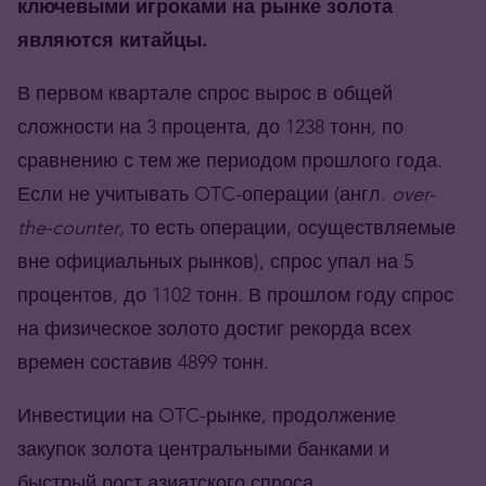
ключевыми игроками на рынке золота
являются китайцы.
В первом квартале спрос вырос в общей
сложности на 3 процента, до 1238 тонн, по
сравнению с тем же периодом прошлого года.
Если не учитывать OTC-операции (англ.
over-
the-counter
, то есть операции, осуществляемые
вне официальных рынков), спрос упал на 5
процентов, до 1102 тонн. В прошлом году спрос
на физическое золото достиг рекорда всех
времен составив 4899 тонн.
Инвестиции на OTC-рынке, продолжение
закупок золота центральными банками и
быстрый рост азиатского спроса