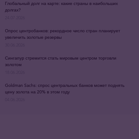
Глобальный долг на карте: какие страны в наибольших
долгах?
24.07.2026
Опрос центробанков: рекордное число стран планирует
увеличить золотые резервы
30.06.2026
Сингапур стремится стать мировым центром торговли
золотом
18.06.2026
Goldman Sachs: спрос центральных банков может поднять
цену золота на 20% в этом году
04.06.2026