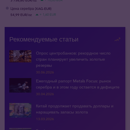
Цена серебра (XAG-EUR)
54,99 EUR/oz
+ 1,60 EUR
Рекомендуемые статьи
Опрос центробанков: рекордное число
стран планирует увеличить золотые
резервы
30.06.2026
Ежегодный рапорт Metals Focus: рынок
серебра и в этом году остается в дефиците
30.04.2026
Китай продолжает продавать доллары и
наращивать запасы золота
13.03.2026