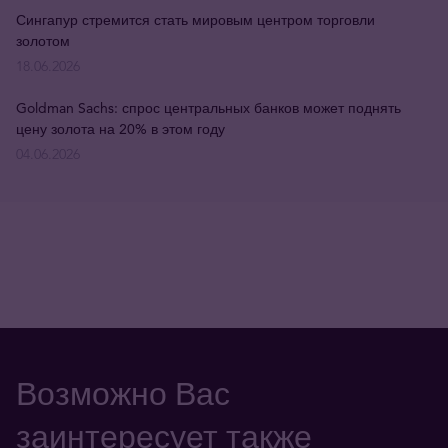
Сингапур стремится стать мировым центром торговли
золотом
18.06.2026
Goldman Sachs: спрос центральных банков может поднять
цену золота на 20% в этом году
04.06.2026
Возможно Вас
заинтересует также