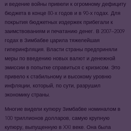
и ведение войны привели к огромному дефициту
бюджета в конце 80-х годов и в 90-х годах. Для
покрытия бюджетных издержек прибегали к
заимствованиям и печатанию денег. В 2007–2009
годах в Зимбабве царила тяжелейшая
гиперинфляция. Власти страны предприняли
меры по введению новых валют и денежной
эмиссии в попытке справиться с кризисом. Это
привело к стабильному и высокому уровню
инфляции, который, по сути, разрушил
экономику страны.
Многие видели купюру Зимбабве номиналом в
100 триллионов долларов, самую крупную
купюру, выпущенную в XXI веке. Она была