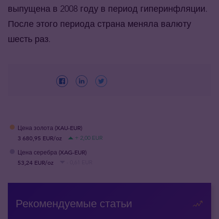
выпущена в 2008 году в период гиперинфляции.
После этого периода страна меняла валюту
шесть раз.
Цена золота (XAU-EUR)
3 680,95 EUR/oz
+ 2,00 EUR
Цена серебра (XAG-EUR)
53,24 EUR/oz
- 0,61 EUR
Рекомендуемые статьи