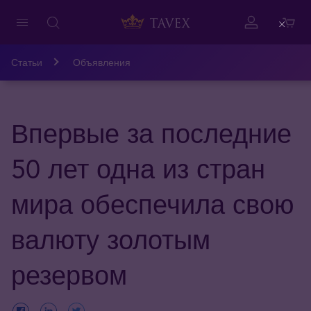
Close
Статьи
Объявления
Впервые за последние
50 лет одна из стран
мира обеспечила свою
валюту золотым
резервом