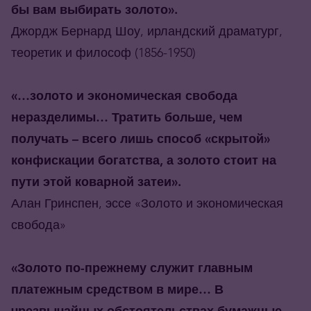
бы вам выбирать золото».
Джордж Бернард Шоу, ирландский драматург,
теоретик и философ (1856-1950)
«…золото и экономическая свобода
неразделимы… Тратить больше, чем
получать – всего лишь способ «скрытой»
конфискации богатства, а золото стоит на
пути этой коварной затеи».
Алан Гринспен, эссе «Золото и экономическая
свобода»
«Золото по-прежнему служит главным
платежным средством в мире… В
чрезвычайных обстоятельствах бумажные