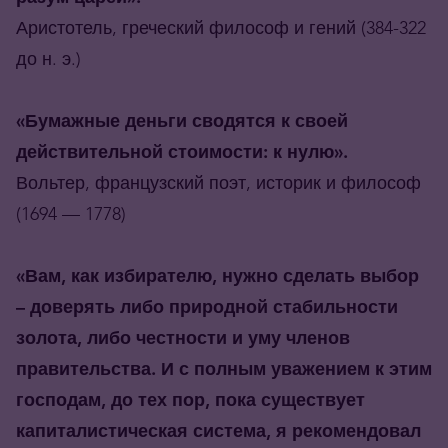
Аристотель, греческий философ и гений (384-322
до н. э.)
«Бумажные деньги сводятся к своей
действительной стоимости: к нулю».
Вольтер, французский поэт, историк и философ
(1694 — 1778)
«Вам, как избирателю, нужно сделать выбор
– доверять либо природной стабильности
золота, либо честности и уму членов
правительства. И с полным уважением к этим
господам, до тех пор, пока существует
капиталистическая система, я рекомендовал