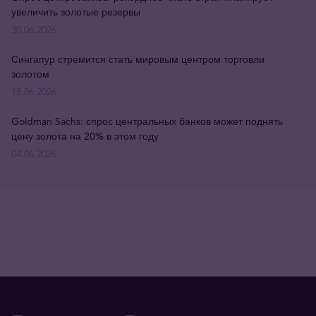
увеличить золотые резервы
30.06.2026
Сингапур стремится стать мировым центром торговли
золотом
18.06.2026
Goldman Sachs: спрос центральных банков может поднять
цену золота на 20% в этом году
04.06.2026