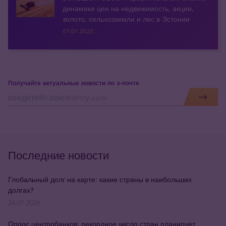
динамики цен на недвижимость, акции,
золото, сельхозземли и лес в Эстонии
07.01.2025
Получайте актуальные новости по э-почте
Последние новости
Глобальный долг на карте: какие страны в наибольших
долгах?
24.07.2026
Опрос центробанков: рекордное число стран планирует