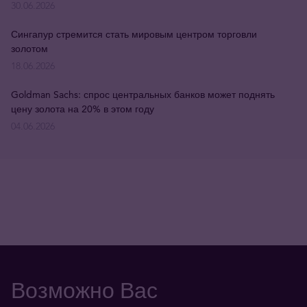
30.06.2026
Сингапур стремится стать мировым центром торговли
золотом
18.06.2026
Goldman Sachs: спрос центральных банков может поднять
цену золота на 20% в этом году
04.06.2026
Возможно Вас