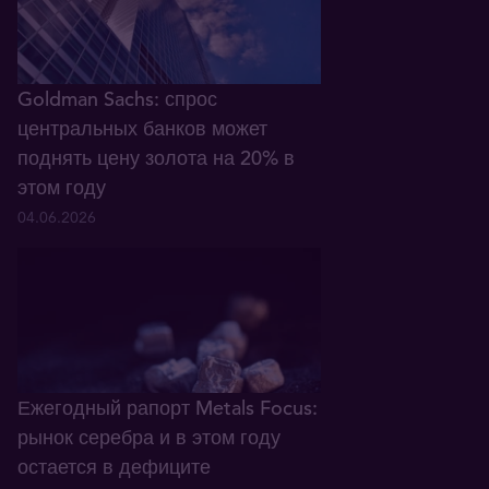
Goldman Sachs: спрос
центральных банков может
поднять цену золота на 20% в
этом году
04.06.2026
Ежегодный рапорт Metals Focus:
рынок серебра и в этом году
остается в дефиците