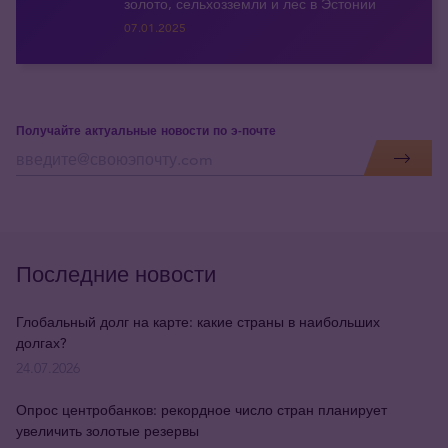
золото, сельхозземли и лес в Эстонии
07.01.2025
Получайте актуальные новости по э-почте
Последние новости
Глобальный долг на карте: какие страны в наибольших
долгах?
24.07.2026
Опрос центробанков: рекордное число стран планирует
увеличить золотые резервы