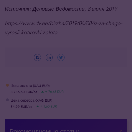
Источник: Деловые Ведомости, 8 июня 2019
https://www.dv.ee/birzha/2019/06/08/iz-za-chego-
vyrosli-kotirovki-zolota
Цена золота (XAU-EUR)
3 756,60 EUR/oz
+ 76,65 EUR
Цена серебра (XAG-EUR)
54,99 EUR/oz
+ 1,60 EUR
Рекомендуемые статьи