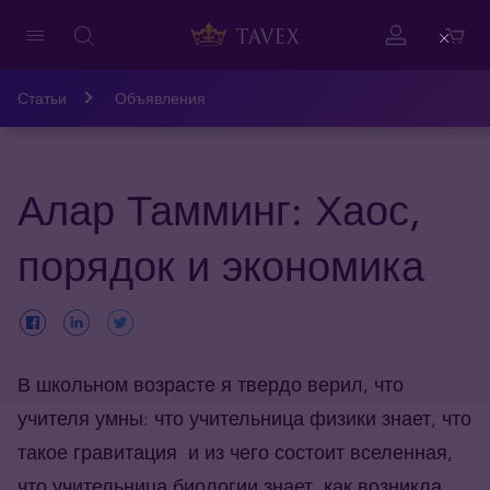
Close
Статьи
Объявления
Алар Тамминг: Хаос,
порядок и экономика
В школьном возрасте я твердо верил, что
учителя умны: что учительница физики знает, что
такое гравитация и из чего состоит вселенная,
что учительница биологии знает, как возникла