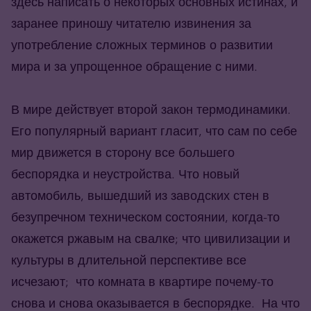
здесь написать о некоторых основных истинах, и
заранее приношу читателю извинения за
употребление сложных терминов о развитии
мира и за упрощенное обращение с ними.
В мире действует второй закон термодинамики.
Его популярный вариант гласит, что сам по себе
мир движется в сторону все большего
беспорядка и неустройства. Что новый
автомобиль, вышедший из заводских стен в
безупречном техническом состоянии, когда-то
окажется ржавым на свалке; что цивилизации и
культуры в длительной перспективе все
исчезают; что комната в квартире почему-то
снова и снова оказывается в беспорядке. На что