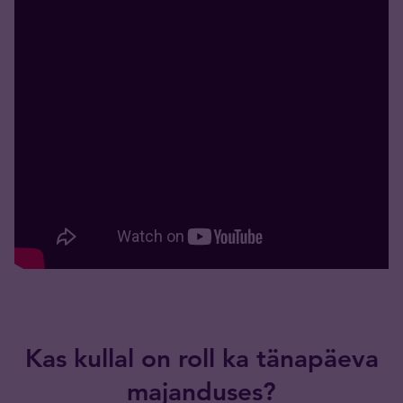
Kas kullal on roll ka tänapäeva
majanduses?