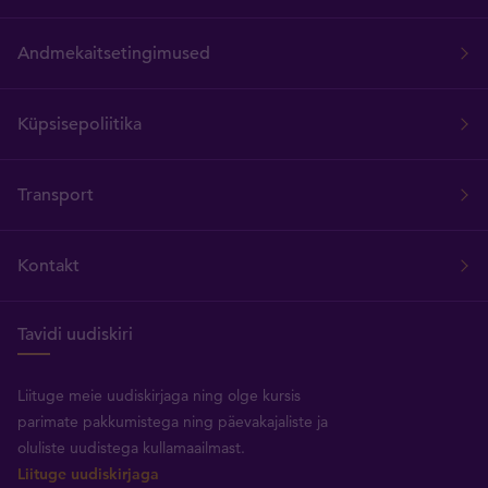
Andmekaitsetingimused
Küpsisepoliitika
Transport
Kontakt
Tavidi uudiskiri
Liituge meie uudiskirjaga ning olge kursis
parimate pakkumistega ning päevakajaliste ja
oluliste uudistega kullamaailmast.
Liituge uudiskirjaga