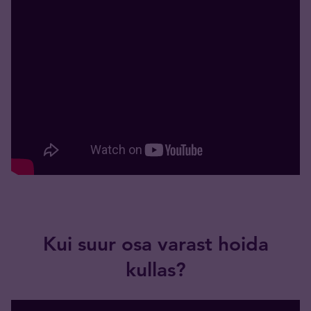
Kui suur osa varast hoida
kullas?