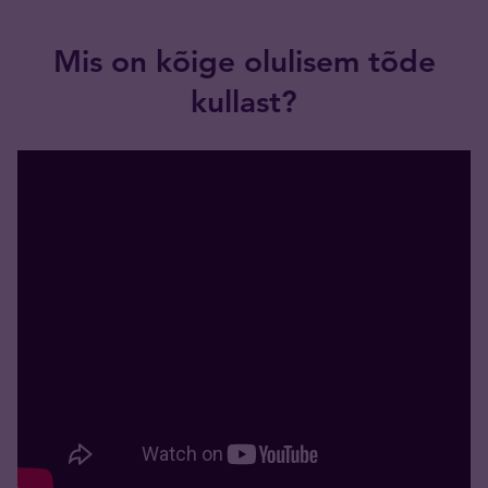
Mis on kõige olulisem tõde
kullast?