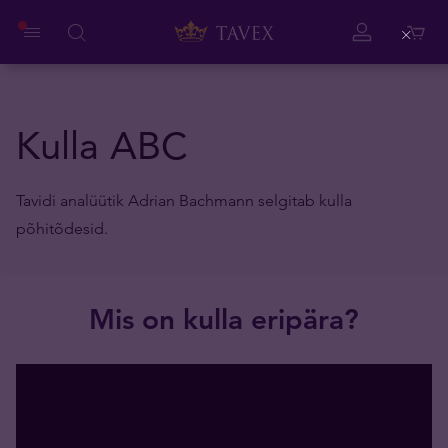
Close
Kulla ABC
Tavidi analüütik Adrian Bachmann selgitab kulla
põhitõdesid.
Mis on kulla eripära?