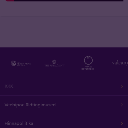
KKK
Veebipoe üldtingimused
Hinnapoliitika