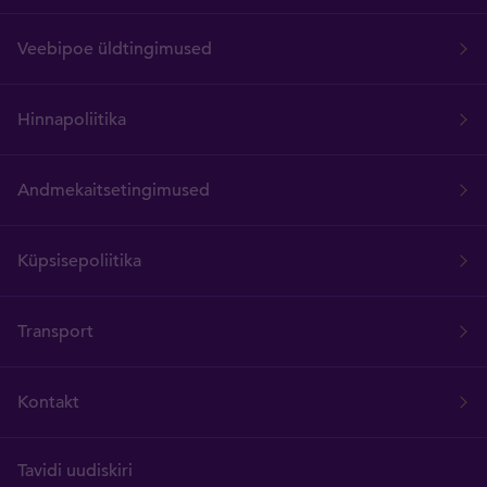
Veebipoe üldtingimused
Hinnapoliitika
Andmekaitsetingimused
Küpsisepoliitika
Transport
Kontakt
Tavidi uudiskiri