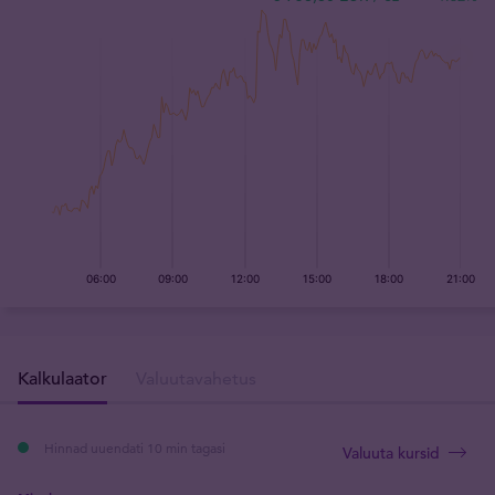
Kalkulaator
Valuutavahetus
Hinnad uuendati 10 min tagasi
Valuuta kursid