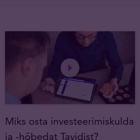
Miks osta investeerimiskulda
ja -hõbedat Tavidist?