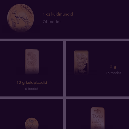
1 oz kuldmündid
74 toodet
5 g
16 toodet
10 g kuldplaadid
6 toodet