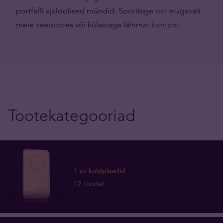
portfelli ajaloolised mündid. Sooritage ost mugavalt
meie veebipoes või külastage lähimat kontorit.
Tootekategooriad
1 oz kuldplaadid
12 toodet