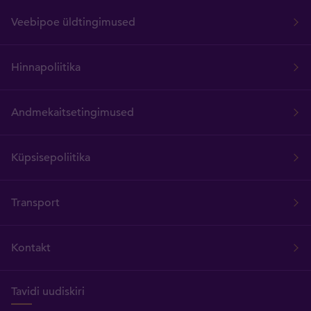
Veebipoe üldtingimused
Hinnapoliitika
Andmekaitsetingimused
Küpsisepoliitika
Transport
Kontakt
Tavidi uudiskiri