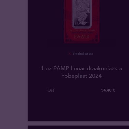
Hetkel otsas
1 oz PAMP Lunar draakoniaasta
hõbeplaat 2024
Ost
54
,
40
€