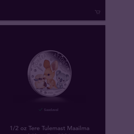
Saadaval
1/2 oz Tere Tulemast Maailma