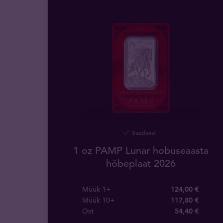
Saadaval
1 oz PAMP Lunar hobuseaasta
hõbeplaat 2026
Müük 1+
124,00 €
Müük 10+
117,80 €
Ost
54
,
40
€