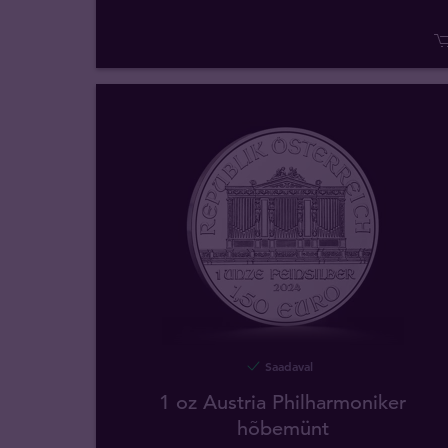
Saadaval
1 oz Austria Philharmoniker
hõbemünt