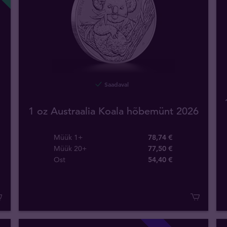
Saadaval
1 oz Austraalia Koala hõbemünt 2026
Müük 1+
78,74 €
Müük 20+
77,50 €
Ost
54
,
40
€