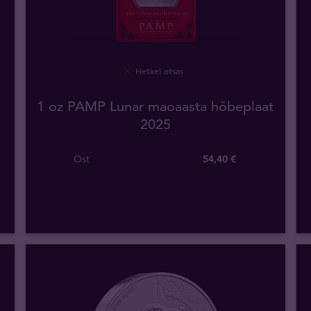
Hetkel otsas
1 oz PAMP Lunar maoaasta hõbeplaat
2025
Ost
54
,
40
€