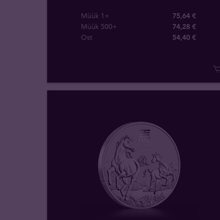
Müük 1+
75,64 €
Müük 500+
74,28 €
Ost
54
,
40
€