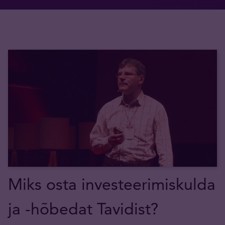
Miks osta investeerimiskulda
ja -hõbedat Tavidist?