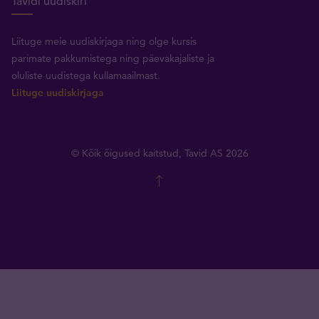
Tavidi uudiskiri
Liituge meie uudiskirjaga ning olge kursis
parimate pakkumistega ning päevakajaliste ja
oluliste uudistega kullamaailmast.
Liituge uudiskirjaga
© Kõik õigused kaitstud, Tavid AS 2026