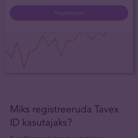
Registreerun
Miks registreeruda Tavex
ID kasutajaks?