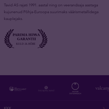
Tavid AS rajati 1991. aastal ning on veerandsaja aastaga
kujunenud Põhja-Euroopa suurimaks väärismetallidega
kauplejaks.
KKK