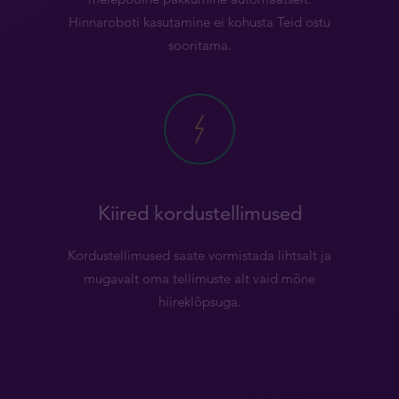
Hinnaroboti kasutamine ei kohusta Teid ostu
sooritama.
Kiired kordustellimused
Kordustellimused saate vormistada lihtsalt ja
mugavalt oma tellimuste alt vaid mõne
hiireklõpsuga.