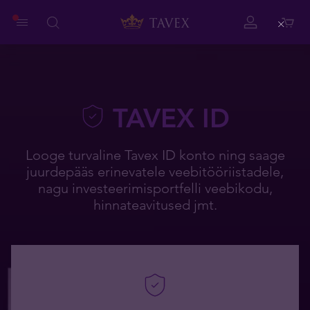
Close
TAVEX ID
Looge turvaline Tavex ID konto ning saage
juurdepääs erinevatele veebitööriistadele,
nagu investeerimisportfelli veebikodu,
hinnateavitused jmt.