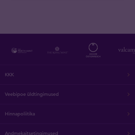
KKK
Veebipoe üldtingimused
Hinnapoliitika
Andmekaitsetingimused