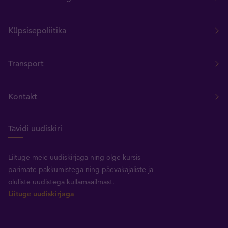
Küpsisepoliitika
Transport
Kontakt
Tavidi uudiskiri
Liituge meie uudiskirjaga ning olge kursis
parimate pakkumistega ning päevakajaliste ja
oluliste uudistega kullamaailmast.
Liituge uudiskirjaga