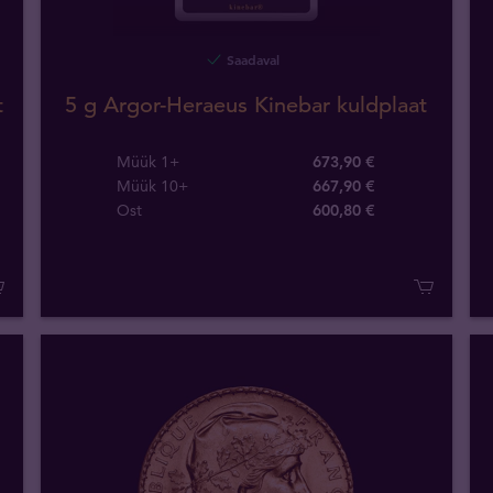
Saadaval
t
5 g Argor-Heraeus Kinebar kuldplaat
Müük 1+
673,90 €
Müük 10+
667,90 €
Ost
600
,
80
€