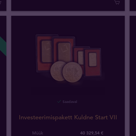
Saadaval
Investeerimispakett Kuldne Start VII
Müük
40 329,54 €