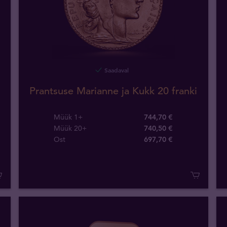
Saadaval
Prantsuse Marianne ja Kukk 20 franki
Müük 1+
744,70 €
Müük 20+
740,50 €
Ost
697
,
70
€