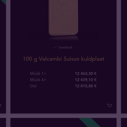
Saadaval
100 g Valcambi Suisse kuldplaat
Müük 1+
12 463,30 €
Müük 4+
12 439,10 €
Ost
12 015
,
80
€